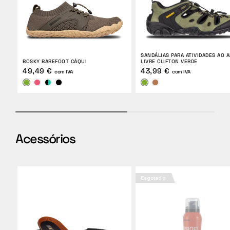
SANDÁLIAS PARA ATIVIDADES AO A
BOSKY BAREFOOT CÁQUI
LIVRE CLIFTON VERDE
49,49 €
43,99 €
com IVA
com IVA
Acessórios
Esgotado