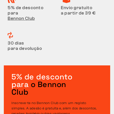
5% de desconto
Envio gratuito
para
a partir de 39 €
Bennon Club
30 dias
para devolução
5% de desconto
para
o Bennon
Club
Inscreve-te no Bennon Club com um registo
simples. A adesão é gratuita e, além dos descontos,
recebes também outras vantagens.