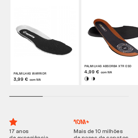
PALMILHAS ABSORBA XTR ESD
4,99 €
com IVA
PALMILHAS WARRIOR
3,99 €
com IVA
17 anos
Mais de 10 milhões
de experiência
de pares de sapatos