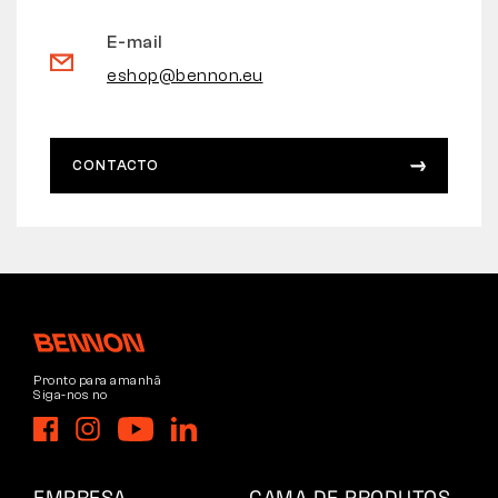
E-mail
eshop@bennon.eu
CONTACTO
Pronto para amanhã
Siga-nos no
EMPRESA
GAMA DE PRODUTOS