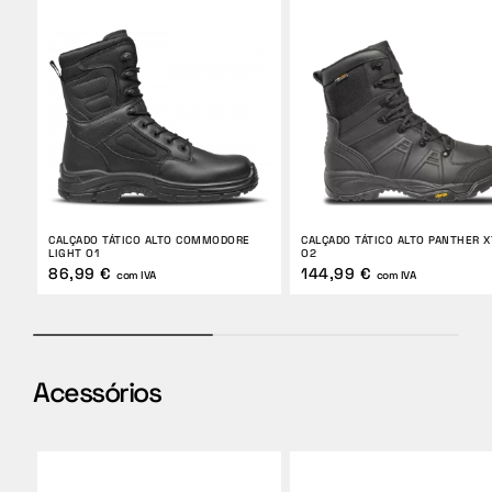
CALÇADO TÁTICO ALTO COMMODORE
CALÇADO TÁTICO ALTO PANTHER X
LIGHT O1
O2
86,99 €
144,99 €
com IVA
com IVA
Acessórios