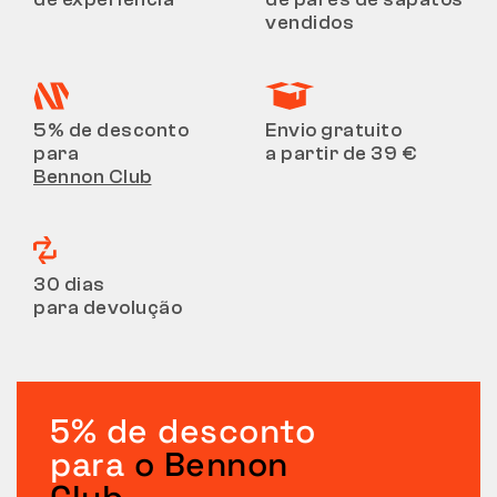
vendidos
5% de desconto
Envio gratuito
para
a partir de 39 €
Bennon Club
30 dias
para devolução
5% de desconto
para
o Bennon