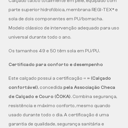
Calçado tático totalmente em pele, equipado com
parte superior hidrofóbica, membrana REGI-TEX® e
sola de dois componentes em PU/borracha.
Modelo clássico de intervenção adequado para uso
universal durante todo o ano.
Os tamanhos 49 e 50 têm sola em PU/PU.
Certificado para conforto e desempenho
Este calçado possui a certificação «
» (Calçado
confortável)
, concedida
pela Associação Checa
de Calçado e Couro (ČOKA)
. Combina segurança,
resistência e máximo conforto, mesmo quando
usado durante todo o dia. A certificação é uma
garantia de qualidade, segurança sanitária e