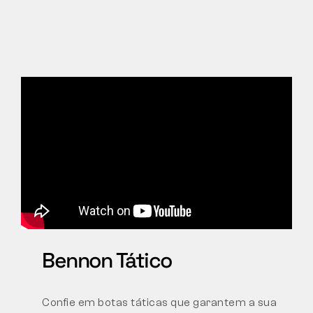
Bennon Tático
Confie em botas táticas que garantem a sua