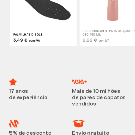
DESODORIZANTE PARA CALÇADO P
PALMILHAS D-SOLE
DEO 150 ML
3,49 €
6,99 €
com IVA
com IVA
17 anos
Mais de 10 milhões
de experiência
de pares de sapatos
vendidos
5% de desconto
Envio gratuito