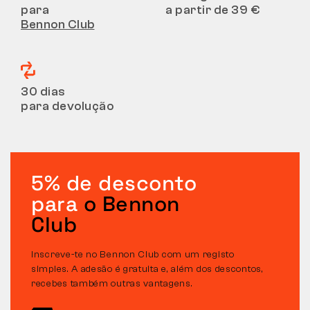
para
a partir de 39 €
Bennon Club
30 dias
para devolução
5% de desconto
para
o Bennon
Club
Inscreve-te no Bennon Club com um registo
simples. A adesão é gratuita e, além dos descontos,
recebes também outras vantagens.