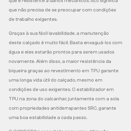
que é resistente a danos mecânicos. Isto significa
que não precisa de se preocupar com condições
de trabalho exigentes.
Graças à sua fácil lavabilidade, a manutenção
deste calçado é muito fácil. Basta enxaguá-los com
água e eles estarão prontos para serem usados
novamente. Além disso, a maior resistência da
biqueira graças ao revestimento em TPU garante
uma longa vida útil do calçado, mesmo em
condições de uso exigentes. O estabilizador em
TPU na zona do calcanhar, juntamente com a sola
com propriedades antiderrapantes SRC, garante
uma boa estabilidade a cada passo.