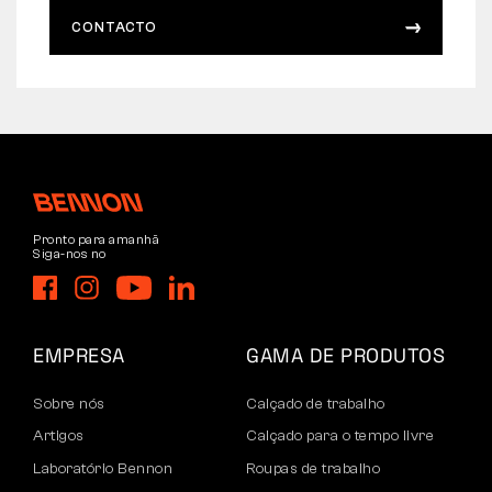
CONTACTO
Pronto para amanhã
Siga-nos no
EMPRESA
GAMA DE PRODUTOS
Sobre nós
Calçado de trabalho
Artigos
Calçado para o tempo livre
Laboratório Bennon
Roupas de trabalho