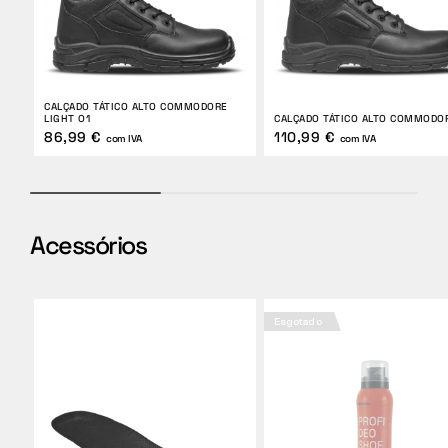
CALÇADO TÁTICO ALTO COMMODORE
LIGHT O1
CALÇADO TÁTICO ALTO COMMODO
86,99 €
110,99 €
com IVA
com IVA
Acessórios
Esgotado