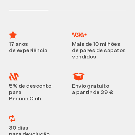
17 anos
Mais de 10 milhões
de experiência
de pares de sapatos
vendidos
5% de desconto
Envio gratuito
para
a partir de 39 €
Bennon Club
30 dias
para devolução