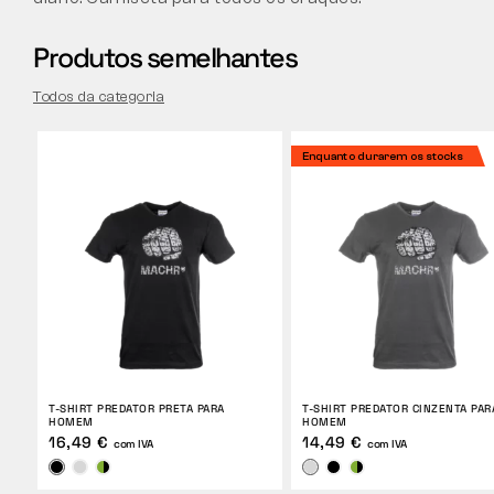
Produtos semelhantes
Todos da categoria
Enquanto durarem os stocks
T-SHIRT PREDATOR PRETA PARA
T-SHIRT PREDATOR CINZENTA PAR
HOMEM
HOMEM
16,49 €
14,49 €
com IVA
com IVA