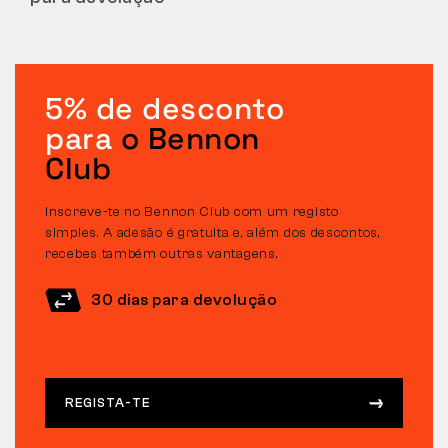
5% de desconto
para
o Bennon
Club
Inscreve-te no Bennon Club com um registo
simples. A adesão é gratuita e, além dos descontos,
recebes também outras vantagens.
30 dias para devolução
REGISTA-TE