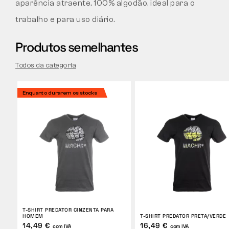
aparência atraente, 100% algodão, ideal para o
trabalho e para uso diário.
Produtos semelhantes
Todos da categoria
Enquanto durarem os stocks
T-SHIRT PREDATOR CINZENTA PARA
HOMEM
T-SHIRT PREDATOR PRETA/VERDE
14,49 €
16,49 €
com IVA
com IVA