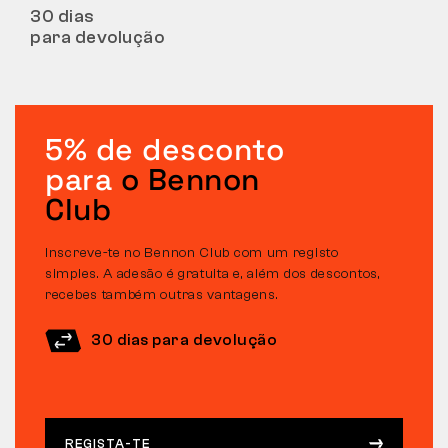
30 dias
para devolução
5% de desconto
para
o Bennon
Club
Inscreve-te no Bennon Club com um registo
simples. A adesão é gratuita e, além dos descontos,
recebes também outras vantagens.
30 dias para devolução
REGISTA-TE