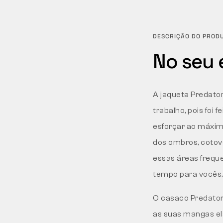
DESCRIÇÃO DO PROD
No seu 
A jaqueta Predator
trabalho, pois foi
esforçar ao máximo
dos ombros, cotov
essas áreas frequ
tempo para vocês, 
O casaco Predator
as suas mangas el