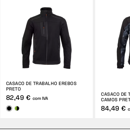
CASACO DE TRABALHO EREBOS
PRETO
CASACO DE 
82,49 €
com IVA
CAMOS PRET
84,49 €
c