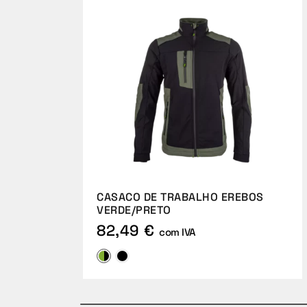
CASACO DE TRABALHO EREBOS
VERDE/PRETO
82,49 €
com IVA