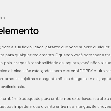
UTO
elemento
, com a sua flexibilidade, garante que você supere qualquer 
 feita para qualquer movimento. E quando você começar a tra
, pois, graças à respirabilidade da jaqueta, você não vai su
elos e bolsos são reforçadas com material DOBBY muito res
entemente sujeitas a desgaste não se desgastem e a jaque
profissionais.
 também é adequado para ambientes exteriores, resiste a 
ásticas impedem que o vento entre nas mangas. Se chover,