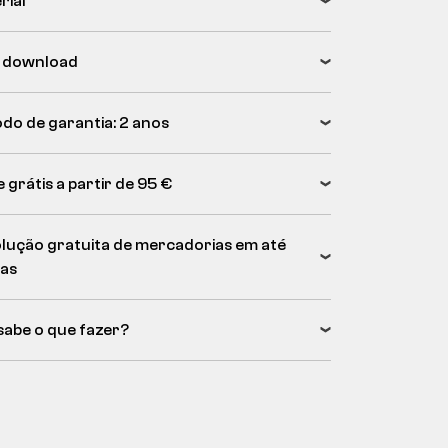
rial
 download
odo de garantia: 2 anos
 grátis a partir de 95 €
lução gratuita de mercadorias em até
ias
sabe o que fazer?