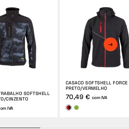
CASACO SOFTSHELL FORCE
PRETO/VERMELHO
TRABALHO SOFTSHELL
70,49 €
com IVA
O/CINZENTO
om IVA