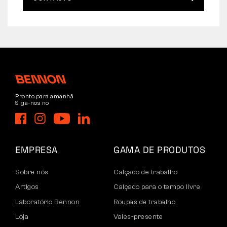
Pronto para amanhã
Siga-nos no
EMPRESA
GAMA DE PRODUTOS
Sobre nós
Calçado de trabalho
Artigos
Calçado para o tempo livre
Laboratório Bennon
Roupas de trabalho
Loja
Vales-presente