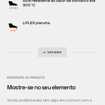
Sola resistente ao calor de contacto até
300 °C
LIFLEX plancha
VER MAIS
DESCRIÇÃO DO PRODUTO
Mostre-se no seu elemento
Vocês, profissionais, têm algo em comum com o