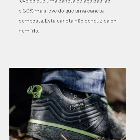
leve do que uma caneta de aço padrão
e 30% mais leve do que uma caneta
composta. Esta caneta não conduz calor
nem frio.