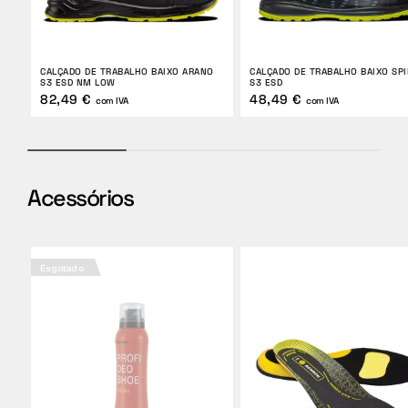
CALÇADO DE TRABALHO BAIXO ARANO
CALÇADO DE TRABALHO BAIXO SPI
S3 ESD NM LOW
S3 ESD
82,49 €
48,49 €
com IVA
com IVA
Acessórios
Esgotado