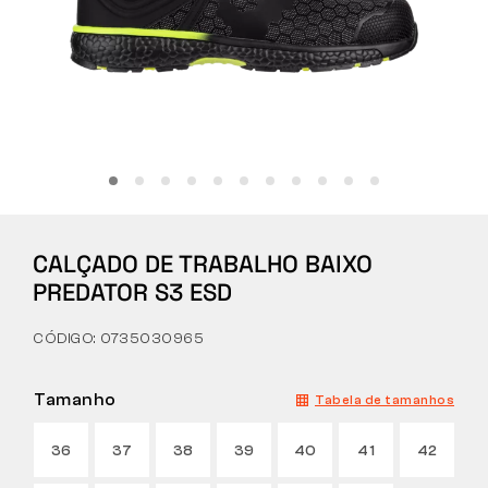
Tactical
Roupa
TUDO SOBRE COMPRAS
CALÇADO DE TRABALHO BAIXO
SOBRE NÓS
PREDATOR S3 ESD
ARTIGOS
CÓDIGO: 0735030965
LABORATÓRIO BENNON
Tamanho
Tabela de tamanhos
LOJA COM BISTRÔ
36
37
38
39
40
41
42
CONTACTO