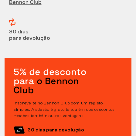
Bennon Club
30 dias
para devolução
5% de desconto
para
o Bennon
Club
Inscreve-te no Bennon Club com um registo
simples. A adesão é gratuita e, além dos descontos,
recebes também outras vantagens.
30 dias para devolução