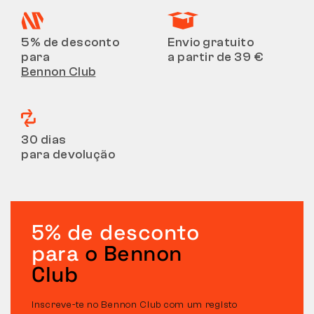
5% de desconto
Envio gratuito
para
a partir de 39 €
Bennon Club
30 dias
para devolução
5% de desconto
para
o Bennon
Club
Inscreve-te no Bennon Club com um registo