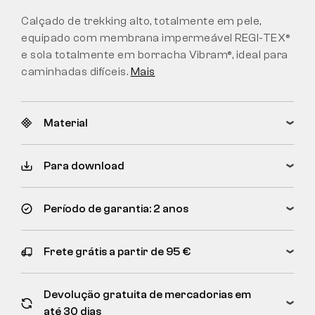
Calçado de trekking alto, totalmente em pele,
equipado com membrana impermeável REGI-TEX®
e sola totalmente em borracha Vibram®, ideal para
caminhadas difíceis.
Mais
Material
Para download
Período de garantia: 2 anos
Frete grátis a partir de 95 €
Devolução gratuita de mercadorias em
até 30 dias