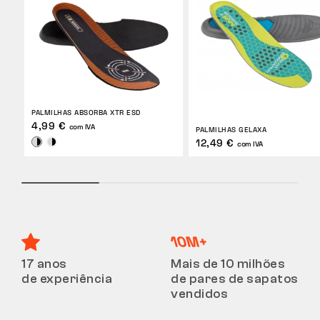
PALMILHAS ABSORBA XTR ESD
4,99 €
com IVA
PALMILHAS GELAXA
12,49 €
com IVA
17 anos
Mais de 10 milhões
de experiência
de pares de sapatos
vendidos