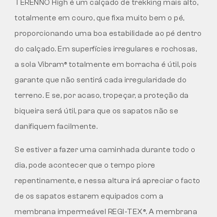
TERENNO High é um calçado de trekking mais alto,
totalmente em couro, que fixa muito bem o pé,
proporcionando uma boa estabilidade ao pé dentro
do calçado. Em superfícies irregulares e rochosas,
a sola Vibram® totalmente em borracha é útil, pois
garante que não sentirá cada irregularidade do
terreno. E se, por acaso, tropeçar, a proteção da
biqueira será útil, para que os sapatos não se
danifiquem facilmente.
Se estiver a fazer uma caminhada durante todo o
dia, pode acontecer que o tempo piore
repentinamente, e nessa altura irá apreciar o facto
de os sapatos estarem equipados com a
membrana impermeável REGI-TEX®. A membrana