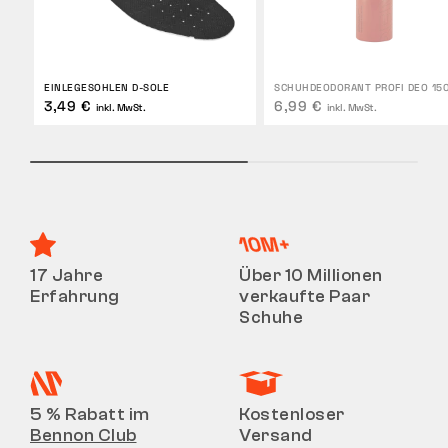
EINLEGESOHLEN D-SOLE
SCHUHDEODORANT PROFI DEO 15
3,49 €
6,99 €
inkl. MwSt.
inkl. MwSt.
17 Jahre
Über 10 Millionen
Erfahrung
verkaufte Paar
Schuhe
5 % Rabatt im
Kostenloser
Bennon Club
Versand