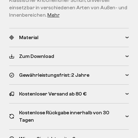
Klassischer knöchelhoher Schuh, universell
einsetzbar in verschiedenen Arten von Außen- und
Innenbereichen.
Mehr
Material
Zum Download
Gewährleistungsfrist: 2 Jahre
Kostenloser Versand ab 80 €
Kostenlose Rückgabe innerhalb von 30
Tagen