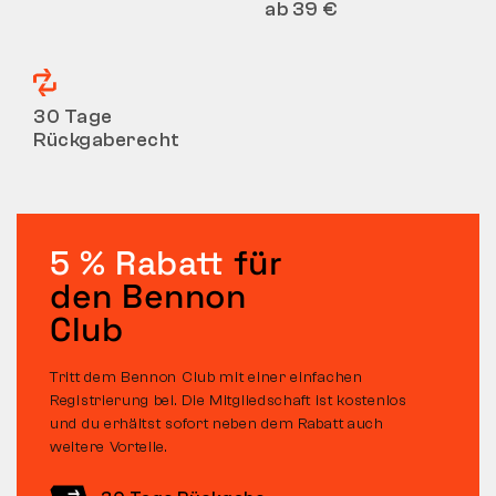
ab 39 €
30 Tage
Rückgaberecht
5 % Rabatt
für
den Bennon
Club
Tritt dem Bennon Club mit einer einfachen
Registrierung bei. Die Mitgliedschaft ist kostenlos
und du erhältst sofort neben dem Rabatt auch
weitere Vorteile.