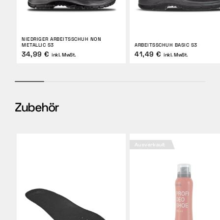
NIEDRIGER ARBEITSSCHUH NON
METALLIC S3
ARBEITSSCHUH BASIC S3
34,99 €
41,49 €
inkl. MwSt.
inkl. MwSt.
Zubehör
Ausverkauft