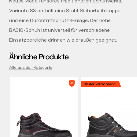
Neues Modell unseres traditionellen Schuhwerks.
Variante S3 enthält eine Stahl-Sicherheitskappe
und eine Durchtrittschutz-Einlage. Der hohe
BASIC-Schuh ist universell für verschiedene
Einsatzbereiche drinnen wie draußen geeignet.
Ähnliche Produkte
Alle aus der Kategorie
Bis der Vorrat reicht