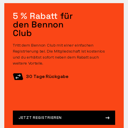
5 % Rabatt
für
den Bennon
Club
Tritt dem Bennon Club mit einer einfachen
Registrierung bei. Die Mitgliedschaft ist kostenlos
und du erhältst sofort neben dem Rabatt auch
weitere Vorteile.
30 Tage Rückgabe
JETZT REGISTRIEREN