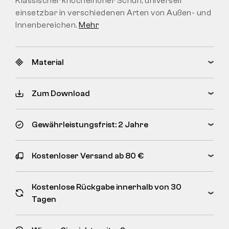
Klassischer knöchelhoher Schuh, universell
einsetzbar in verschiedenen Arten von Außen- und
Innenbereichen.
Mehr
Material
Zum Download
Gewährleistungsfrist: 2 Jahre
Kostenloser Versand ab 80 €
Kostenlose Rückgabe innerhalb von 30
Tagen