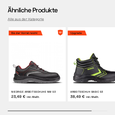
Ähnliche Produkte
Alle aus der Kategorie
Bis der Vorrat reicht
Upgrade
NIEDRIGE ARBEITSSCHUHE NM S3
ARBEITSSCHUH BASIC S3
23,49 €
38,49 €
inkl. MwSt.
inkl. MwSt.