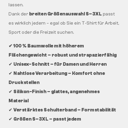
lassen.
Dank der
breiten Größenauswahl S–3XL
passt
es wirklich jedem – egal ob Sie ein T-Shirt für Arbeit,
Sport oder die Freizeit suchen.
✔ 100 % Baumwolle mit höherem
Flächengewicht – robust und strapazierfähig
✔
Unisex-Schnitt – für Damen und Herren
✔
Nahtlose Verarbeitung – Komfort ohne
Druckstellen
✔
Silikon-Finish – glattes, angenehmes
Material
✔
Verstärktes Schulterband – Formstabilität
✔
Größen S–3XL – passt jedem