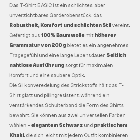
Das T-Shirt BASIC ist ein schlichtes, aber
unverzichtbares Garderobenstück, das
Robustheit, Komfort und schlichten Stil
vereint.
Gefertigt aus
100% Baumwolle
mit
höherer
Grammatur von 200 g
bietet es ein angenehmes
Tragegefühl und eine lange Lebensdauer.
Seitlich
nahtlose Ausführung
sorgt für maximalen
Komfort und eine saubere Optik.
Die Silikonveredelung des Strickstoffs hält das T-
Shirt glatt und pillingresistent, während ein
verstärkendes Schulterband die Form des Shirts
bewahrt. Sie können aus zwei universellen Farben
wählen –
elegantem Schwarz
und
praktischem
Khaki
, die sich leicht mit jedem Outfit kombinieren