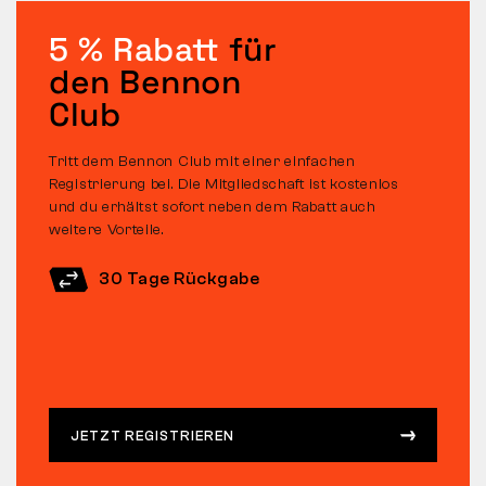
5 % Rabatt
für
den Bennon
Club
Tritt dem Bennon Club mit einer einfachen
Registrierung bei. Die Mitgliedschaft ist kostenlos
und du erhältst sofort neben dem Rabatt auch
weitere Vorteile.
30 Tage Rückgabe
JETZT REGISTRIEREN