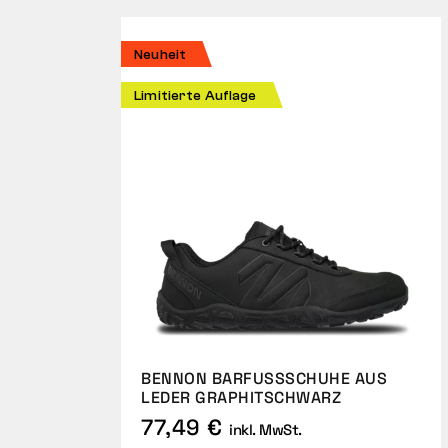
Neuheit
Limitierte Auflage
BENNON BARFUSSSCHUHE AUS L
EDER GRAPHITSCHWARZ
77,49 €
inkl. MwSt.