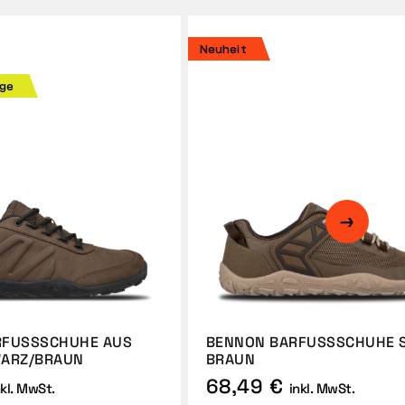
Neuheit
age
FUSSSCHUHE AUS L
BENNON BARFUSSSCHUHE SP
ARZ/BRAUN
RAUN
68,49 €
nkl. MwSt.
inkl. MwSt.