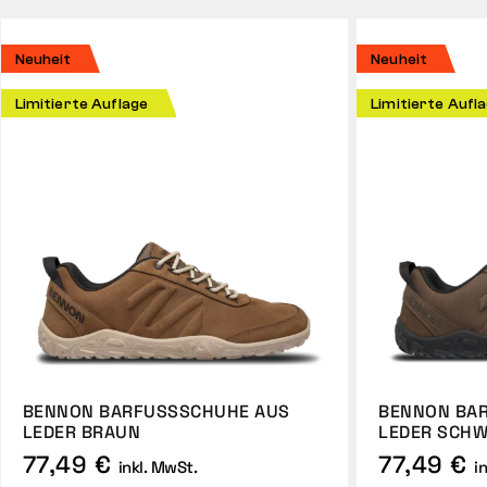
Neuheit
Neuheit
Limitierte Auflage
Limitierte Aufl
BENNON BARFUSSSCHUHE AUS L
BENNON BAR
EDER BRAUN
EDER SCHW
77,49 €
77,49 €
inkl. MwSt.
i