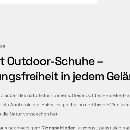
UNG
t Outdoor-Schuhe –
gsfreiheit in jedem Gel
 Zauber des natürlichen Gehens. Diese Outdoor-Barefoot-
ie die Anatomie des Fußes respektieren und Ihren Füßen ermö
 die Natur vorgesehen hat.
 aus hochwertigem
Rindspaltleder
ist robust, passt sich nat