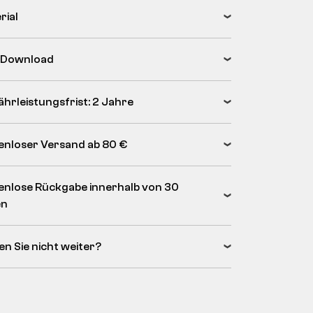
rial
 Download
hrleistungsfrist: 2 Jahre
enloser Versand ab 80 €
enlose Rückgabe innerhalb von 30
en
en Sie nicht weiter?