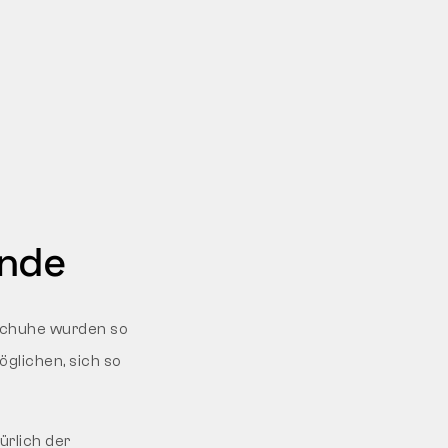
ände
Schuhe wurden so
glichen, sich so
ürlich der