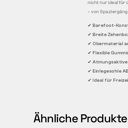
nicht nur ideal für 
– von Spaziergänge
✔ Barefoot-Kons
✔ Breite Zehenbox
✔ Obermaterial a
✔ Flexible Gummi
✔ Atmungsaktive
✔ Einlegesohle A
✔ Ideal für Freiz
Ähnliche Produkte