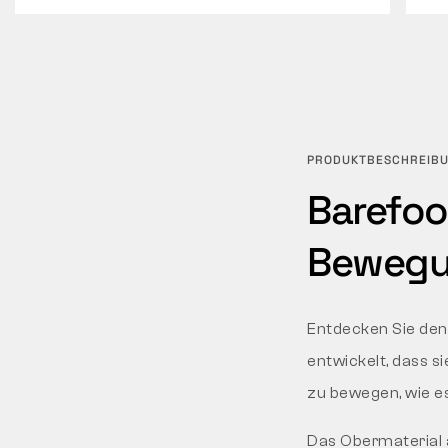
PRODUKTBESCHREIB
Barefoo
Bewegun
Entdecken Sie den
entwickelt, dass s
zu bewegen, wie es
Das Obermaterial