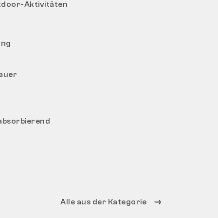
tdoor-Aktivitäten
ung
dauer
sabsorbierend
Alle aus der Kategorie