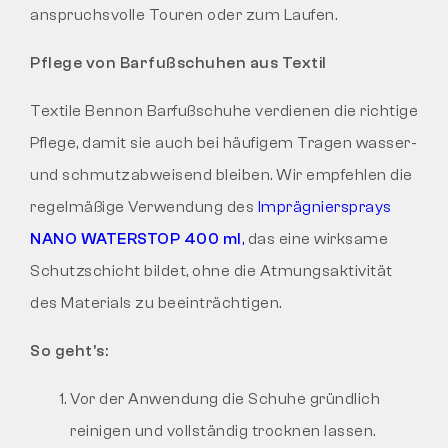
anspruchsvolle Touren oder zum Laufen.
Pflege von Barfußschuhen aus Textil
Textile Bennon Barfußschuhe verdienen die richtige
Pflege, damit sie auch bei häufigem Tragen wasser-
und schmutzabweisend bleiben. Wir empfehlen die
regelmäßige Verwendung des
Imprägniersprays
NANO WATERSTOP 400 ml
,
das eine wirksame
Schutzschicht bildet, ohne die Atmungsaktivität
des Materials zu beeinträchtigen.
So geht’s:
Vor der Anwendung die Schuhe gründlich
reinigen und vollständig trocknen lassen.