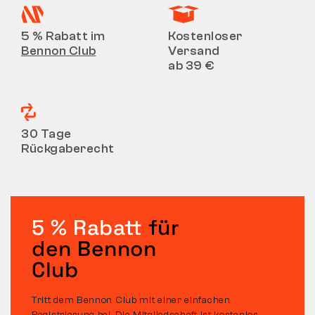
5 % Rabatt im
Kostenloser
Bennon Club
Versand
ab 39 €
30 Tage
Rückgaberecht
5 % Rabatt
für
den Bennon
Club
Tritt dem Bennon Club mit einer einfachen
Registrierung bei. Die Mitgliedschaft ist kostenlos