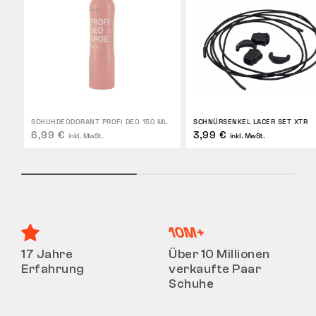
SCHUHDEODORANT PROFI DEO 150 ML
SCHNÜRSENKEL LACER SET XTR
6,99 €
3,99 €
inkl. MwSt.
inkl. MwSt.
17 Jahre
Über 10 Millionen
Erfahrung
verkaufte Paar
Schuhe