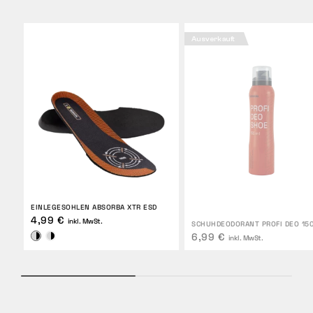
Ausverkauft
EINLEGESOHLEN ABSORBA XTR ESD
4,99 €
inkl. MwSt.
SCHUHDEODORANT PROFI DEO 15
6,99 €
inkl. MwSt.