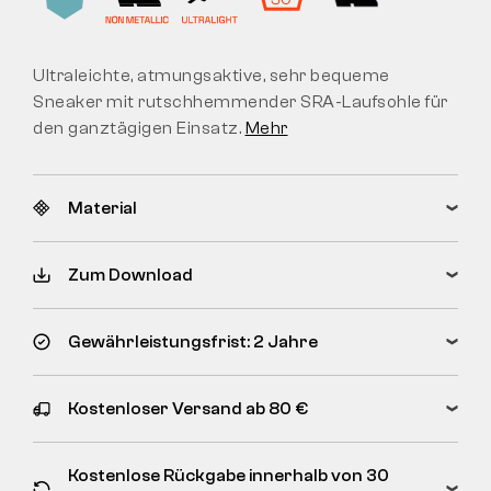
Ultraleichte, atmungsaktive, sehr bequeme
Sneaker mit rutschhemmender SRA-Laufsohle für
den ganztägigen Einsatz.
Mehr
Material
Zum Download
Gewährleistungsfrist: 2 Jahre
Kostenloser Versand ab 80 €
Kostenlose Rückgabe innerhalb von 30