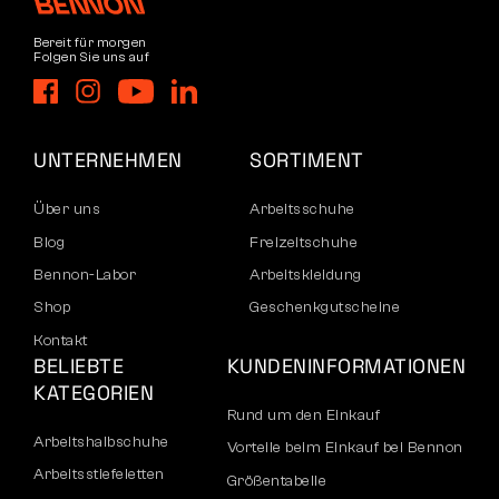
Bereit für morgen
Folgen Sie uns auf
UNTERNEHMEN
SORTIMENT
Über uns
Arbeitsschuhe
Blog
Freizeitschuhe
Bennon-Labor
Arbeitskleidung
Shop
Geschenkgutscheine
Kontakt
BELIEBTE
KUNDENINFORMATIONEN
KATEGORIEN
Rund um den Einkauf
Arbeitshalbschuhe
Vorteile beim Einkauf bei Bennon
Arbeitsstiefeletten
Größentabelle