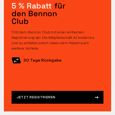
5 % Rabatt
für
den Bennon
Club
Tritt dem Bennon Club mit einer einfachen
Registrierung bei. Die Mitgliedschaft ist kostenlos
und du erhältst sofort neben dem Rabatt auch
weitere Vorteile.
30 Tage Rückgabe
JETZT REGISTRIEREN