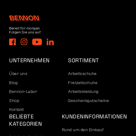
Bereit für morgen
Folgen Sie uns auf
UNTERNEHMEN
SORTIMENT
Über uns
Arbeitsschuhe
Blog
Freizeitschuhe
Bennon-Labor
Arbeitskleidung
Shop
Geschenkgutscheine
Kontakt
BELIEBTE
KUNDENINFORMATIONEN
KATEGORIEN
Rund um den Einkauf