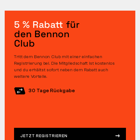
5 % Rabatt
für
den Bennon
Club
Tritt dem Bennon Club mit einer einfachen
Registrierung bei. Die Mitgliedschaft ist kostenlos
und du erhältst sofort neben dem Rabatt auch
weitere Vorteile.
30 Tage Rückgabe
JETZT REGISTRIEREN