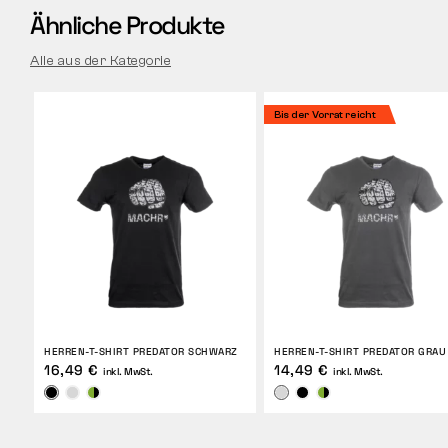
Ähnliche Produkte
Alle aus der Kategorie
Bis der Vorrat reicht
HERREN-T-SHIRT PREDATOR SCHWARZ
HERREN-T-SHIRT PREDATOR GRAU
16,49 €
14,49 €
inkl. MwSt.
inkl. MwSt.