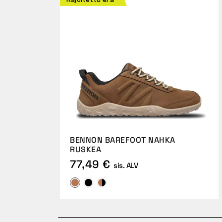
Rajoitettu erä
BENNON BAREFOOT NAHKA
RUSKEA
77,49 €
sis. ALV