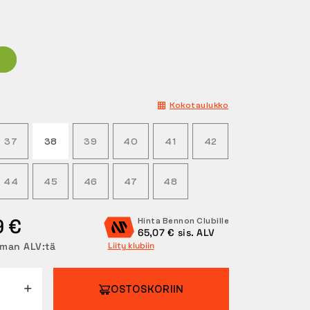
Kokotaulukko
37
38
39
40
41
42
44
45
46
47
48
9 €
Hinta Bennon Clubille
65,07 € sis. ALV
lman ALV:tä
Liity klubiin
OSTOSKORIIN