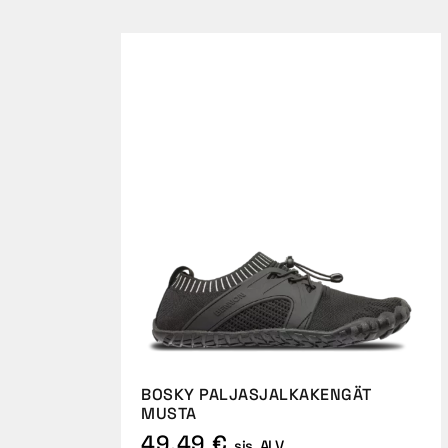
BOSKY PALJASJALKAKENGÄT
MUSTA
49,49 €
sis. ALV