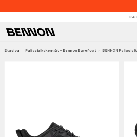
KAI
Etusivu
Paljasjalkakengät – Bennon Barefoot
BENNON Paljasjal