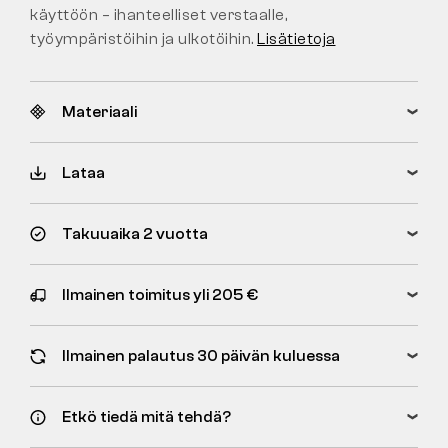
käyttöön – ihanteelliset verstaalle,
työympäristöihin ja ulkotöihin.
Lisätietoja
Materiaali
Lataa
Takuuaika 2 vuotta
Ilmainen toimitus yli 205 €
Ilmainen palautus 30 päivän kuluessa
Etkö tiedä mitä tehdä?