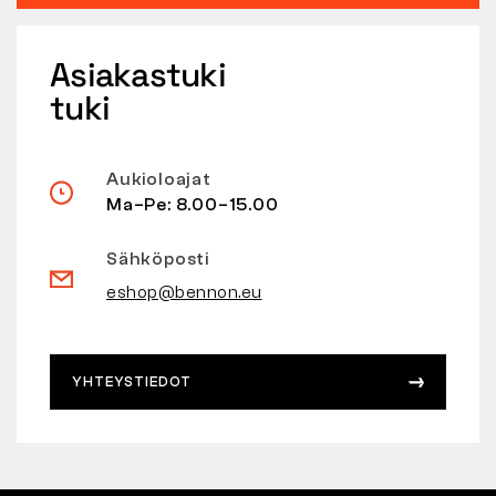
Asiakastuki
tuki
Aukioloajat
Ma–Pe: 8.00–15.00
Sähköposti
eshop@bennon.eu
YHTEYSTIEDOT