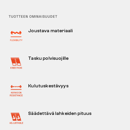
TUOTTEEN OMINAISUUDET
Joustava materiaali
Tasku polvisuojille
Kulutuskestävyys
Säädettävä lahkeiden pituus