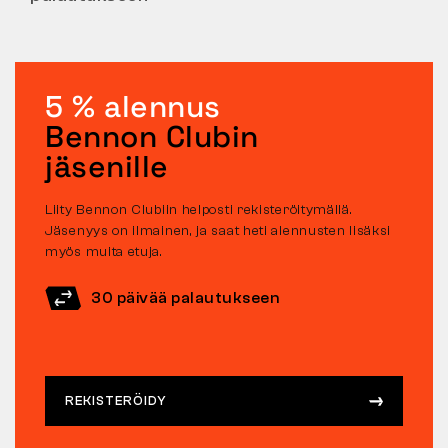
5 % alennus
Bennon Clubin
jäsenille
Liity Bennon Clubiin helposti rekisteröitymällä.
Jäsenyys on ilmainen, ja saat heti alennusten lisäksi
myös muita etuja.
30 päivää palautukseen
REKISTERÖIDY