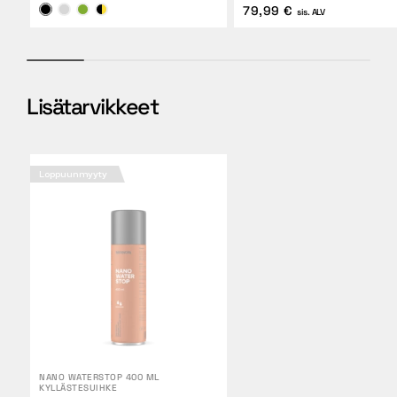
79,99 €
sis. ALV
Lisätarvikkeet
Loppuunmyyty
NANO WATERSTOP 400 ML
KYLLÄSTESUIHKE