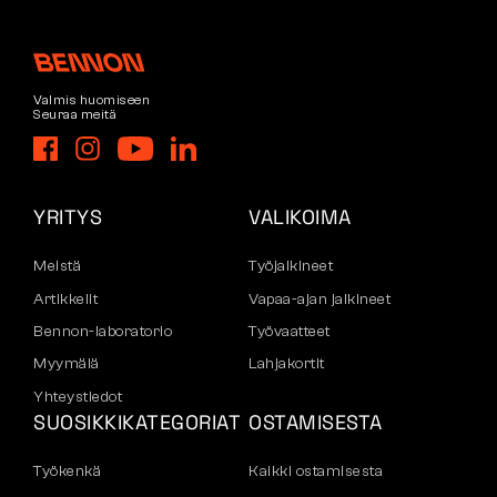
Valmis huomiseen
Seuraa meitä
YRITYS
VALIKOIMA
Meistä
Työjalkineet
Artikkelit
Vapaa-ajan jalkineet
Bennon-laboratorio
Työvaatteet
Myymälä
Lahjakortit
Yhteystiedot
SUOSIKKIKATEGORIAT
OSTAMISESTA
Työkenkä
Kaikki ostamisesta