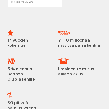
10,99 €
sis. ALV
17 vuoden
Yli 10 miljoonaa
kokemus
myytyä paria kenkiä
5 % alennus
Ilmainen toimitus
Bennon
alkaen 69 €
Club
jäsenille
30 päivää
palautukseen