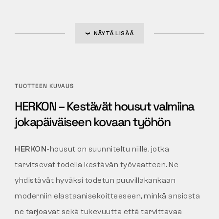
NÄYTÄ LISÄÄ
TUOTTEEN KUVAUS
HERKON – Kestävät housut valmiina
jokapäiväiseen kovaan työhön
HERKON
-housut on suunniteltu niille, jotka
tarvitsevat todella kestävän työvaatteen. Ne
yhdistävät hyväksi todetun puuvillakankaan
moderniin elastaanisekoitteeseen, minkä ansiosta
ne tarjoavat sekä tukevuutta että tarvittavaa