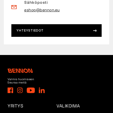
Sähköposti
eshop@bennon.eu
YHTEYSTIEDOT
Valmis huomiseen
Seuraa meitä
YRITYS
VALIKOIMA