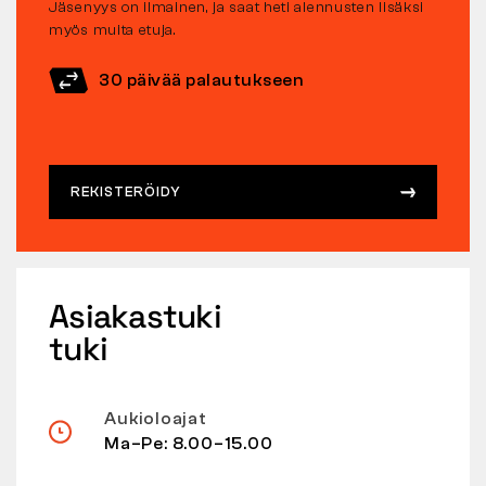
Jäsenyys on ilmainen, ja saat heti alennusten lisäksi
myös muita etuja.
30 päivää palautukseen
REKISTERÖIDY
Asiakastuki
tuki
Aukioloajat
Ma–Pe: 8.00–15.00