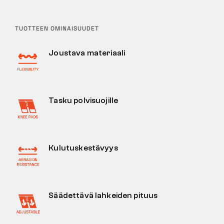
TUOTTEEN OMINAISUUDET
Joustava materiaali
Tasku polvisuojille
Kulutuskestävyys
Säädettävä lahkeiden pituus