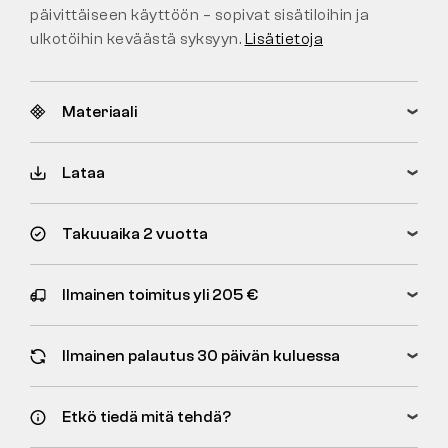
päivittäiseen käyttöön – sopivat sisätiloihin ja
ulkotöihin keväästä syksyyn.
Lisätietoja
Materiaali
Lataa
Takuuaika 2 vuotta
Ilmainen toimitus yli 205 €
Ilmainen palautus 30 päivän kuluessa
Etkö tiedä mitä tehdä?