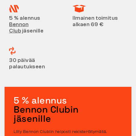
5 % alennus
Ilmainen toimitus
Bennon
alkaen 69 €
Club
jäsenille
30 päivää
palautukseen
5 % alennus
Bennon Clubin
jäsenille
Liity Bennon Clubiin helposti rekisteröitymällä.