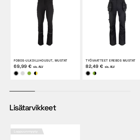
FOBOS-ULKOILUHOUSUT, MUSTAT
TYÖVAATTEET EREBOS MUSTAT
69,99 €
82,49 €
sis. ALV
sis. ALV
Lisätarvikkeet
Loppuunmyyty