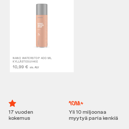
NANO WATERSTOP 400 ML
KYLLÄSTESUIHKE
10,99 €
sis. ALV
17 vuoden
Yli 10 miljoonaa
kokemus
myytyä paria kenkiä