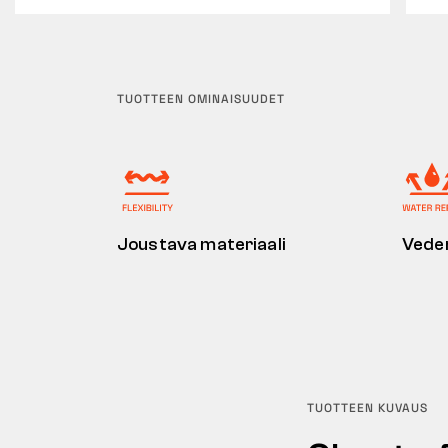
TUOTTEEN OMINAISUUDET
Joustava materiaali
Vede
TUOTTEEN KUVAUS