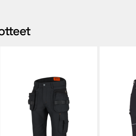
otteet