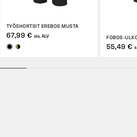
TYÖSHORTSIT EREBOS MUSTA
67,99 €
sis. ALV
FOBOS-ULKO
55,49 €
s