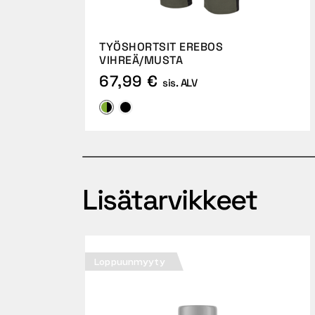
TYÖSHORTSIT EREBOS
VIHREÄ/MUSTA
67,99 €
sis. ALV
Lisätarvikkeet
Loppuunmyyty