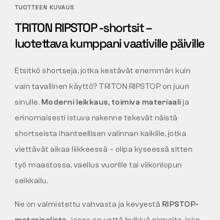
TUOTTEEN KUVAUS
TRITON RIPSTOP -shortsit –
luotettava kumppani vaativille päiville
Etsitkö shortseja, jotka kestävät enemmän kuin
vain tavallinen käyttö? TRITON RIPSTOP on juuri
sinulle.
Moderni leikkaus, toimiva materiaali
ja
erinomaisesti istuva rakenne tekevät näistä
shortseista ihanteellisen valinnan kaikille, jotka
viettävät aikaa liikkeessä – olipa kyseessä sitten
työ maastossa, vaellus vuorille tai viikonlopun
seikkailu.
Ne on valmistettu vahvasta ja kevyestä
RIPSTOP-