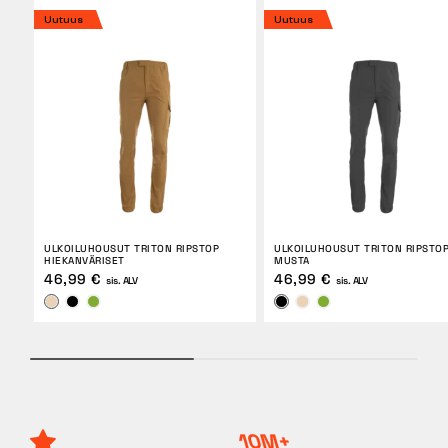
Uutuus
Uutuus
ULKOILUHOUSUT TRITON RIPSTOP
ULKOILUHOUSUT TRITON RIPSTO
HIEKANVÄRISET
MUSTA
46,99 €
46,99 €
sis. ALV
sis. ALV