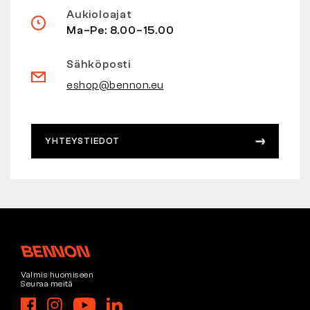
Aukioloajat
Ma–Pe: 8.00–15.00
Sähköposti
eshop@bennon.eu
YHTEYSTIEDOT
Valmis huomiseen
Seuraa meitä