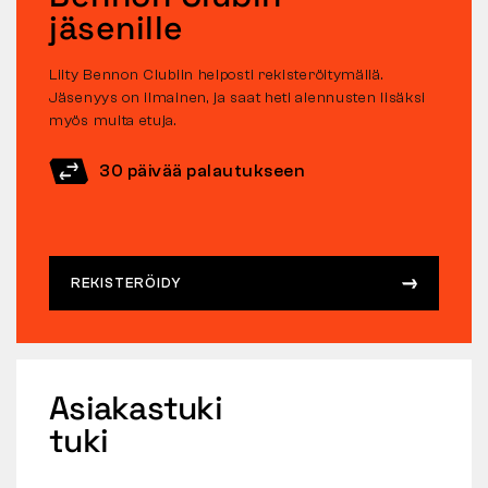
jäsenille
Liity Bennon Clubiin helposti rekisteröitymällä.
Jäsenyys on ilmainen, ja saat heti alennusten lisäksi
myös muita etuja.
30 päivää palautukseen
REKISTERÖIDY
Asiakastuki
tuki