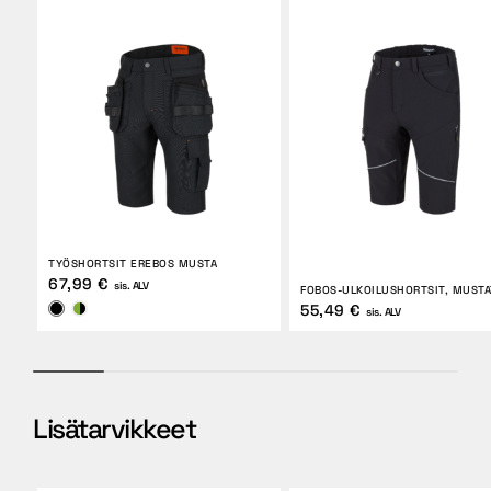
TYÖSHORTSIT EREBOS MUSTA
67,99 €
sis. ALV
FOBOS-ULKOILUSHORTSIT, MUSTA
55,49 €
sis. ALV
Lisätarvikkeet