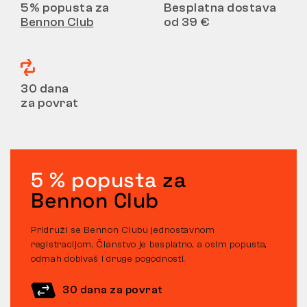
5% popusta za
Besplatna dostava
Bennon Club
od 39 €
30 dana
za povrat
5 % popusta
za
Bennon Club
Pridruži se Bennon Clubu jednostavnom
registracijom. Članstvo je besplatno, a osim popusta,
odmah dobivaš i druge pogodnosti.
30 dana za povrat