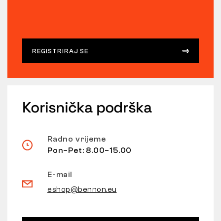
REGISTRIRAJ SE
Korisnička podrška
Radno vrijeme
Pon–Pet: 8.00–15.00
E-mail
eshop@bennon.eu