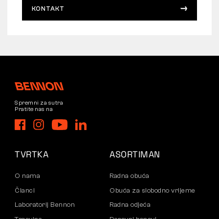
KONTAKT
Spremni za sutra
Pratite nas na
TVRTKA
ASORTIMAN
O nama
Radna obuća
Članci
Obuća za slobodno vrijeme
Laboratorij Bennon
Radna odjeća