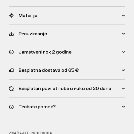
Materijal
Preuzimanje
Jamstveni rok 2 godine
Besplatna dostava od 65 €
Besplatan povrat robe u roku od 30 dana
Trebate pomoć?
ZNAČAJKE PROIZVODA