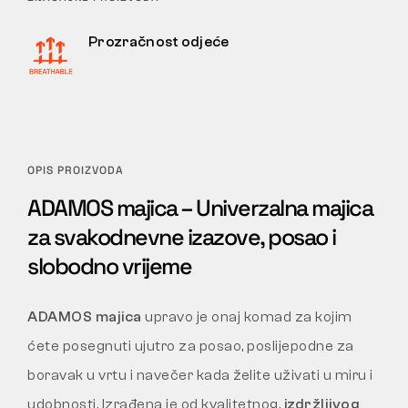
Prozračnost odjeće
OPIS PROIZVODA
ADAMOS majica – Univerzalna majica
za svakodnevne izazove, posao i
slobodno vrijeme
ADAMOS majica
upravo je onaj komad za kojim
ćete posegnuti ujutro za posao, poslijepodne za
boravak u vrtu i navečer kada želite uživati u miru i
udobnosti. Izrađena je od kvalitetnog,
izdržljivog