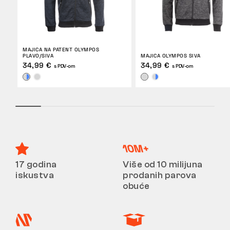
MAJICA NA PATENT OLYMPOS
PLAVO/SIVA
MAJICA OLYMPOS SIVA
34,99 €
34,99 €
s PDV-om
s PDV-om
17 godina
Više od 10 milijuna
iskustva
prodanih parova
obuće