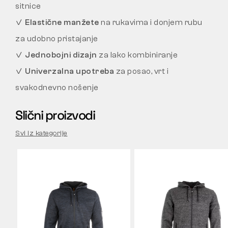
sitnice
✓
Elastične manžete
na rukavima i donjem rubu
za udobno pristajanje
✓
Jednobojni dizajn
za lako kombiniranje
✓
Univerzalna upotreba
za posao, vrt i
svakodnevno nošenje
Slični proizvodi
Svi iz kategorije