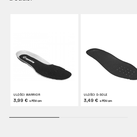
ULOŠCI WARRIOR
ULOŠCI D-SOLE
3,99 €
3,49 €
s PDV-om
s PDV-om