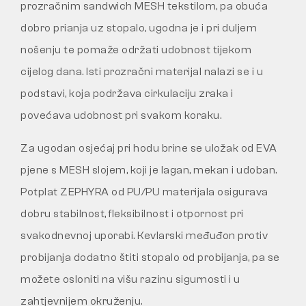
prozračnim sandwich MESH tekstilom, pa obuća
dobro prianja uz stopalo, ugodna je i pri duljem
nošenju te pomaže održati udobnost tijekom
cijelog dana. Isti prozračni materijal nalazi se i u
podstavi, koja podržava cirkulaciju zraka i
povećava udobnost pri svakom koraku.
Za ugodan osjećaj pri hodu brine se uložak od EVA
pjene s MESH slojem, koji je lagan, mekan i udoban.
Potplat ZEPHYRA od PU/PU materijala osigurava
dobru stabilnost, fleksibilnost i otpornost pri
svakodnevnoj uporabi. Kevlarski međuđon protiv
probijanja dodatno štiti stopalo od probijanja, pa se
možete osloniti na višu razinu sigurnosti i u
zahtjevnijem okruženju.