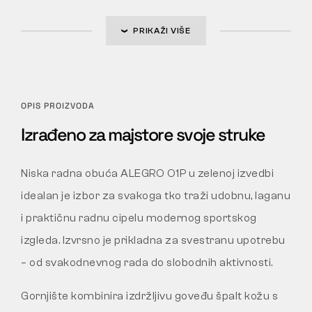
PRIKAŽI VIŠE
OPIS PROIZVODA
Izrađeno za majstore svoje struke
Niska radna obuća ALEGRO O1P u zelenoj izvedbi
idealan je izbor za svakoga tko traži udobnu, laganu
i praktičnu radnu cipelu modernog sportskog
izgleda. Izvrsno je prikladna za svestranu upotrebu
– od svakodnevnog rada do slobodnih aktivnosti.
Gornjište kombinira izdržljivu goveđu špalt kožu s