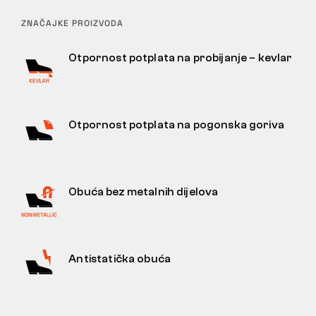
ZNAČAJKE PROIZVODA
Otpornost potplata na probijanje – kevlar
Otpornost potplata na pogonska goriva
Obuća bez metalnih dijelova
Antistatička obuća