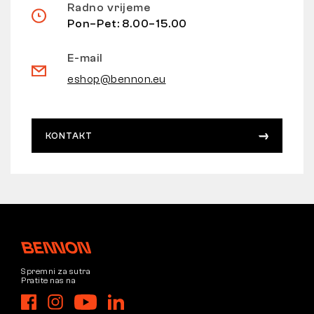
Radno vrijeme
Pon–Pet: 8.00–15.00
E-mail
eshop@bennon.eu
KONTAKT
Spremni za sutra
Pratite nas na