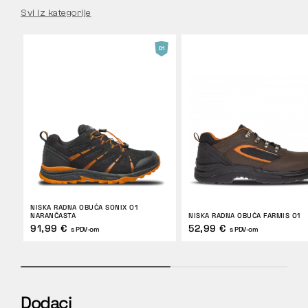
Svi iz kategorije
NISKA RADNA OBUĆA SONIX O1
NARANČASTA
NISKA RADNA OBUĆA FARMIS O1
91,99 €
52,99 €
s PDV-om
s PDV-om
Dodaci