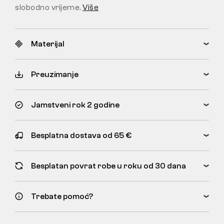
slobodno vrijeme.
Više
Materijal
Preuzimanje
Jamstveni rok 2 godine
Besplatna dostava od 65 €
Besplatan povrat robe u roku od 30 dana
Trebate pomoć?