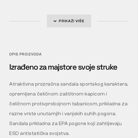
PRIKAŽI VIŠE
OPIS PROIZVODA
Izrađeno za majstore svoje struke
Atraktivna prozračna sandala sportskog karaktera,
opremljena čeličnom zaštitnom kapicom i
čeličnom protivprobojnom tabanicom, prikladna za
razne vrste unutarnjih i vanjskih suhih pogona.
Sandala prikladna za EPA pogone koji zahtijevaju
ESD antistatička svojstva.