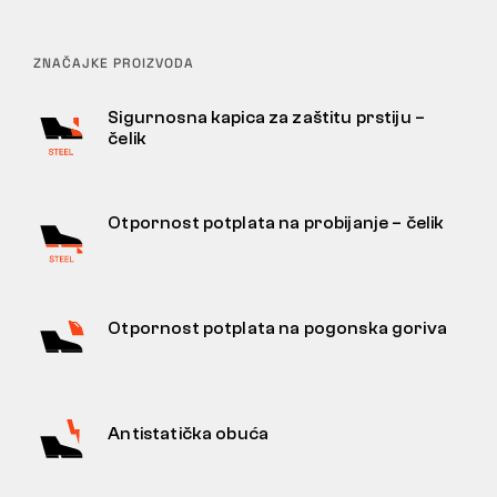
ZNAČAJKE PROIZVODA
Sigurnosna kapica za zaštitu prstiju –
čelik
Otpornost potplata na probijanje – čelik
Otpornost potplata na pogonska goriva
Antistatička obuća