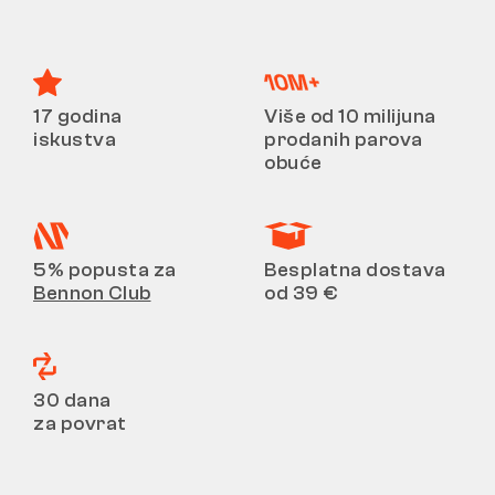
17 godina
Više od 10 milijuna
iskustva
prodanih parova
obuće
5% popusta za
Besplatna dostava
Bennon Club
od 39 €
30 dana
za povrat