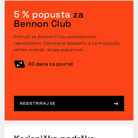
5 % popusta
za
Bennon Club
Pridruži se Bennon Clubu jednostavnom
registracijom. Članstvo je besplatno, a osim popusta,
odmah dobivaš i druge pogodnosti.
30 dana za povrat
REGISTRIRAJ SE