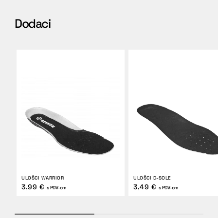
Dodaci
ULOŠCI WARRIOR
ULOŠCI D-SOLE
3,99 €
3,49 €
s PDV-om
s PDV-om