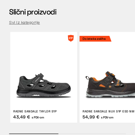
Slični proizvodi
Svi iz kategorije
Do isteka zaliha
RADNE SANDALE TAYLOR S1P
RADNE SANDALE NUX S1P ESD NM
43,49 €
54,99 €
s PDV-om
s PDV-om