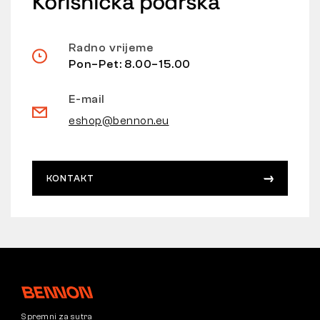
Korisnička podrška
Radno vrijeme
Pon–Pet: 8.00–15.00
E-mail
eshop@bennon.eu
KONTAKT
Spremni za sutra