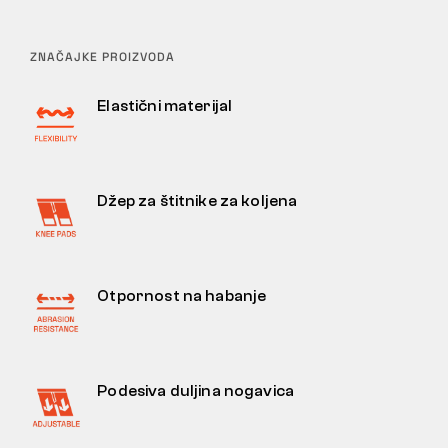
ZNAČAJKE PROIZVODA
Elastični materijal
Džep za štitnike za koljena
Otpornost na habanje
Podesiva duljina nogavica