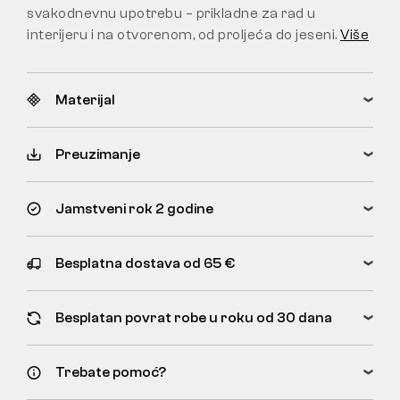
svakodnevnu upotrebu – prikladne za rad u
interijeru i na otvorenom, od proljeća do jeseni.
Više
Materijal
Preuzimanje
Jamstveni rok 2 godine
Besplatna dostava od 65 €
Besplatan povrat robe u roku od 30 dana
Trebate pomoć?