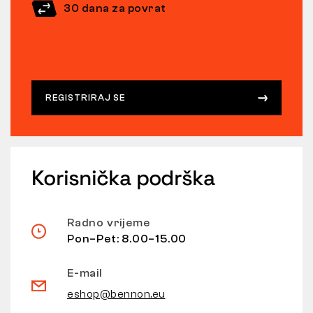
30 dana za povrat
REGISTRIRAJ SE
Korisnička podrška
Radno vrijeme
Pon–Pet: 8.00–15.00
E-mail
eshop@bennon.eu