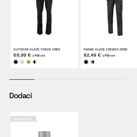
OUTDOOR HLAČE FOBOS CRNE
RADNE HLAČE EREBOS CRNE
69,99 €
82,49 €
s PDV-om
s PDV-om
Dodaci
Rasprodano