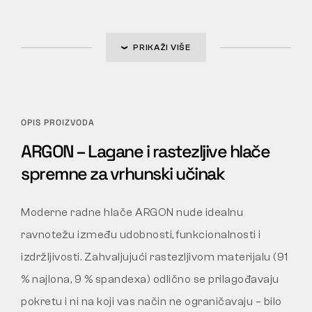
PRIKAŽI VIŠE
OPIS PROIZVODA
ARGON – Lagane i rastezljive hlače
spremne za vrhunski učinak
Moderne radne hlače ARGON nude idealnu
ravnotežu između udobnosti, funkcionalnosti i
izdržljivosti. Zahvaljujući rastezljivom materijalu (91
% najlona, 9 % spandexa) odlično se prilagođavaju
pokretu i ni na koji vas način ne ograničavaju – bilo