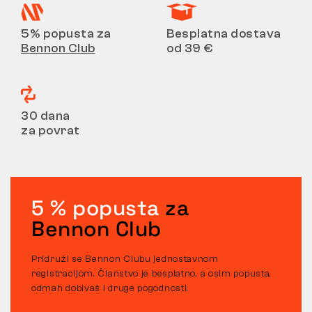
5% popusta za
Besplatna dostava
Bennon Club
od 39 €
30 dana
za povrat
5 % popusta
za
Bennon Club
Pridruži se Bennon Clubu jednostavnom
registracijom. Članstvo je besplatno, a osim popusta,
odmah dobivaš i druge pogodnosti.