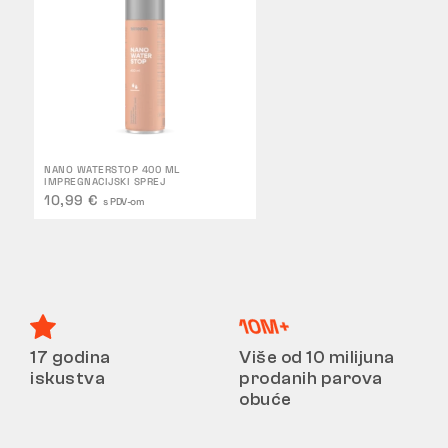
NANO WATERSTOP 400 ML
IMPREGNACIJSKI SPREJ
10,99 €
s PDV-om
17 godina
Više od 10 milijuna
iskustva
prodanih parova
obuće