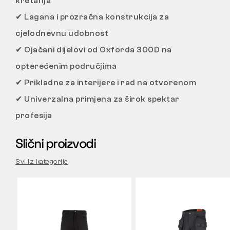
kretanja
✔
Lagana i prozračna konstrukcija za
cjelodnevnu udobnost
✔
Ojačani dijelovi od Oxforda 300D na
opterećenim područjima
✔
Prikladne za interijere i rad na otvorenom
✔
Univerzalna primjena za širok spektar
profesija
Slični proizvodi
Svi iz kategorije