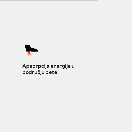
Apsorpcija energije u
području pete