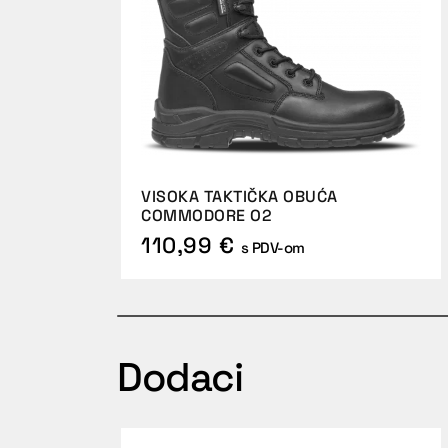
VISOKA TAKTIČKA OBUĆA
COMMODORE O2
110,99 €
s PDV-om
Dodaci