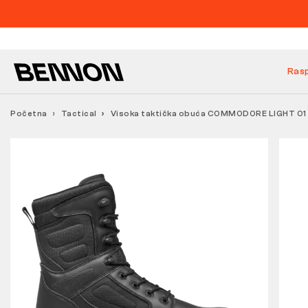
Ras
Početna
Tactical
Visoka taktička obuća COMMODORE LIGHT O1