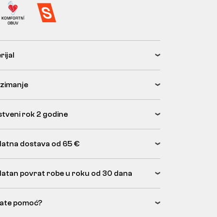
rijal
zimanje
tveni rok 2 godine
latna dostava od 65 €
latan povrat robe u roku od 30 dana
ate pomoć?