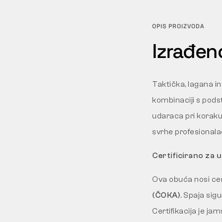
OPIS PROIZVODA
Izrađen
Taktička, lagana i
kombinaciji s pod
udaraca pri koraku
svrhe profesionala
Certificirano za 
Ova obuća nosi cer
(ČOKA)
. Spaja sig
Certifikacija je ja