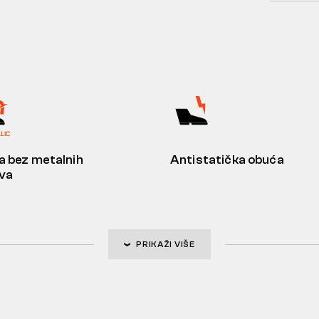
 bez metalnih
Antistatička obuća
ova
PRIKAŽI VIŠE