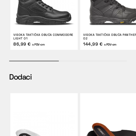
VISOKA TAKTIČKA OBUĆA COMMODORE
VISOKA TAKTIČKA OBUĆA PANTHE
LIGHT O1
O2
86,99 €
144,99 €
s PDV-om
s PDV-om
Dodaci