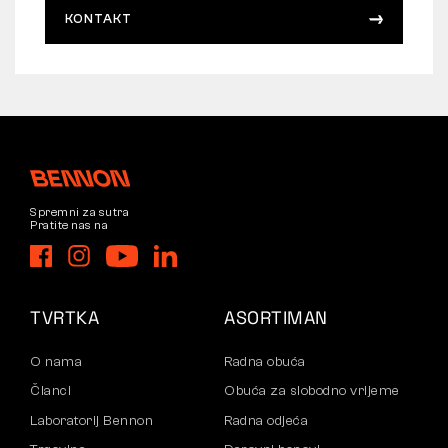
KONTAKT
Spremni za sutra
Pratite nas na
TVRTKA
ASORTIMAN
O nama
Radna obuća
Članci
Obuća za slobodno vrijeme
Laboratorij Bennon
Radna odjeća