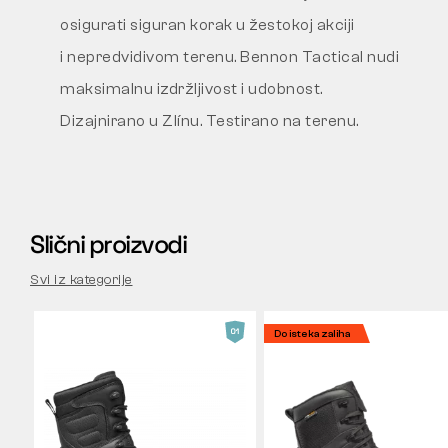
osigurati siguran korak u žestokoj akciji
i nepredvidivom terenu. Bennon Tactical nudi
maksimalnu izdržljivost i udobnost.
Dizajnirano u Zlínu. Testirano na terenu.
Slični proizvodi
Svi iz kategorije
Do isteka zaliha