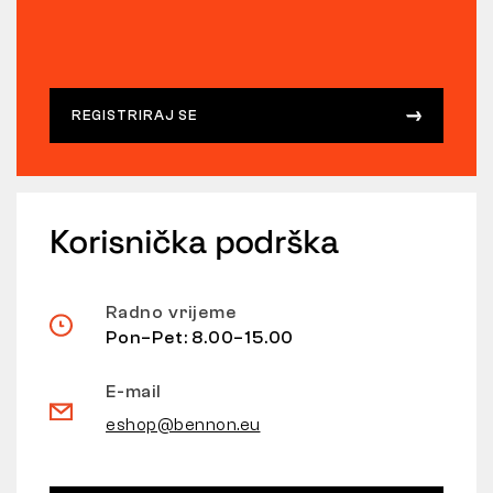
REGISTRIRAJ SE
Korisnička podrška
Radno vrijeme
Pon–Pet: 8.00–15.00
E-mail
eshop@bennon.eu