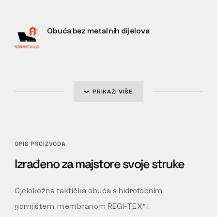
Obuća bez metalnih dijelova
PRIKAŽI VIŠE
OPIS PROIZVODA
Izrađeno za majstore svoje struke
Cjelokožna taktička obuća s hidrofobnim
gornjištem, membranom REGI-TEX® i