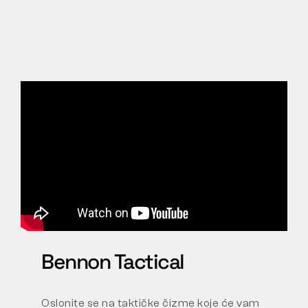
Bennon Tactical
Oslonite se na taktičke čizme koje će vam