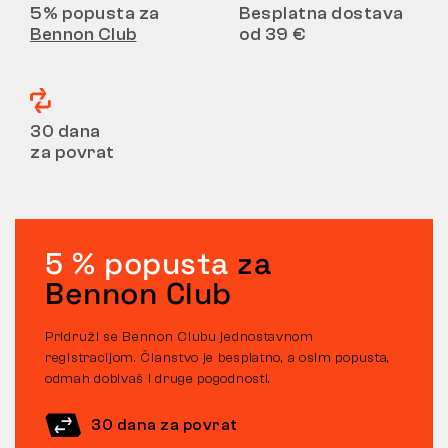
5% popusta za
Besplatna dostava
Bennon Club
od 39 €
30 dana
za povrat
5 % popusta
za
Bennon Club
Pridruži se Bennon Clubu jednostavnom
registracijom. Članstvo je besplatno, a osim popusta,
odmah dobivaš i druge pogodnosti.
30 dana za povrat