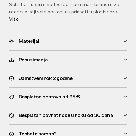
Softshell jakna s vodootpornom membranom za
mahere koji vole boravak u prirodi i u planinama.
Više
Materijal
Preuzimanje
Jamstveni rok 2 godine
Besplatna dostava od 65 €
Besplatan povrat robe u roku od 30 dana
Trebate pomoć?