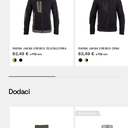
RADNA JAKNA EREBOS ZELENO/CRNA
RADNA JAKNA EREBOS CRNA
82,49 €
82,49 €
s PDV-om
s PDV-om
Dodaci
Rasprodano