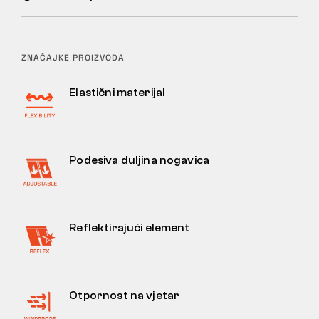
ZNAČAJKE PROIZVODA
Elastični materijal
Podesiva duljina nogavica
Reflektirajući element
Otpornost na vjetar