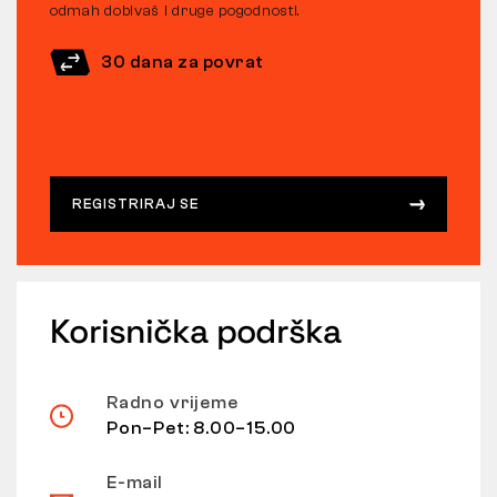
odmah dobivaš i druge pogodnosti.
30 dana za povrat
REGISTRIRAJ SE
Korisnička podrška
Radno vrijeme
Pon–Pet: 8.00–15.00
E-mail