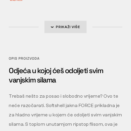
PRIKAŽI VIŠE
OPIS PROIZVODA
Odjeća u kojoj ćeš odoljeti svim
vanjskim silama
Trebaš nešto za posao i slobodno vrijeme? Ovo te
neće razočarati. Softshell jakna FORCE prikladna je
za hladno vrijeme u kojem će odoljeti svim vanjskim
silama. S toplom unutarnjom ripstop flisom, ova je