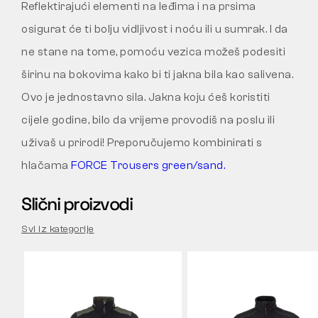
Reflektirajući elementi na leđima i na prsima
osigurat će ti bolju vidljivost i noću ili u sumrak. I da
ne stane na tome, pomoću vezica možeš podesiti
širinu na bokovima kako bi ti jakna bila kao salivena.
Ovo je jednostavno sila. Jakna koju ćeš koristiti
cijele godine, bilo da vrijeme provodiš na poslu ili
uživaš u prirodi! Preporučujemo kombinirati s
hlačama
FORCE Trousers green/sand.
Slični proizvodi
Svi iz kategorije