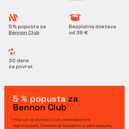
5% popusta za
Besplatna dostava
Bennon Club
od 39 €
30 dana
za povrat
5 % popusta
za
Bennon Club
Pridruži se Bennon Clubu jednostavnom
registracijom. Članstvo je besplatno, a osim popusta,