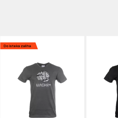
Do isteka zaliha