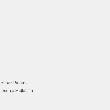
e maher. Udobna
nošenje. Majica za