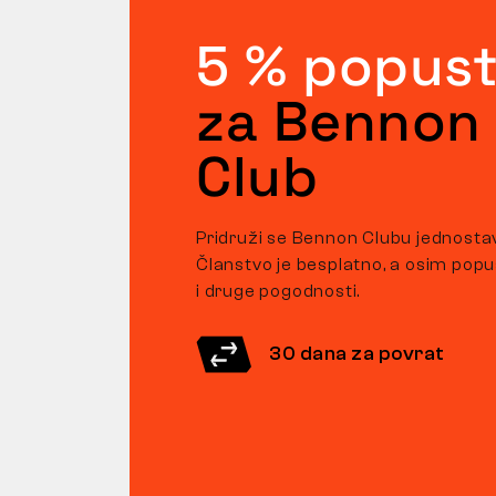
5 % popus
za Bennon
Club
Pridruži se Bennon Clubu jednosta
Članstvo je besplatno, a osim pop
i druge pogodnosti.
30 dana za povrat