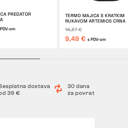
CA PREDATOR
TERMO MAJICA S KRATKIM
NA
RUKAVOM ARTEMIOS CRNA
 PDV-om
14,37 €
9,49 €
s PDV-om
Besplatna dostava
30 dana
od 39 €
za povrat