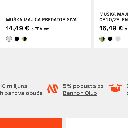
MUŠKA MAJI
MUŠKA MAJICA PREDATOR SIVA
CRNO/ZELE
14,49 €
16,49 €
s PDV-om
s
10 milijuna
5% popusta za
h parova obuće
Bennon Club