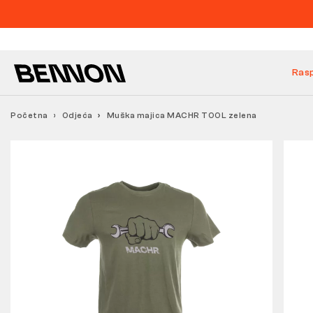
Ras
Početna
Odjeća
Muška majica MACHR TOOL zelena