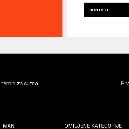
KONTAKT
remni za sutra
Pra
TIMAN
OMILJENE KATEGORIJE