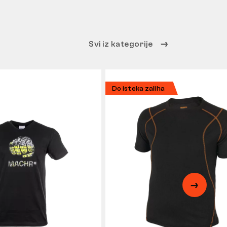
Svi iz kategorije
Do isteka zaliha