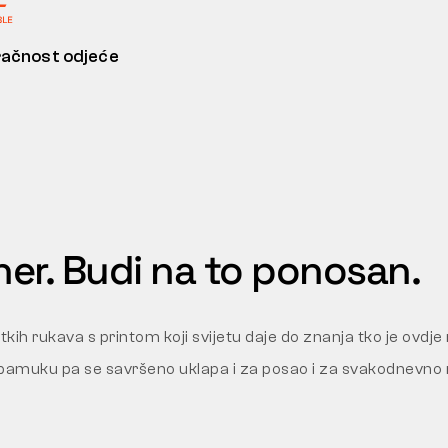
ačnost odjeće
her. Budi na to ponosan.
kih rukava s printom koji svijetu daje do znanja tko je ovdj
pamuku pa se savršeno uklapa i za posao i za svakodnevno 