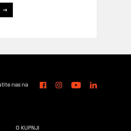
tite nas na
O KUPNJI