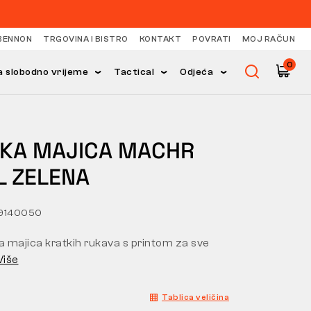
BENNON
TRGOVINA I BISTRO
KONTAKT
POVRATI
MOJ RAČUN
0
 slobodno vrijeme
Tactical
Odjeća
KA MAJICA MACHR
L ZELENA
59140050
a majica kratkih rukava s printom za sve
Više
Tablica veličina