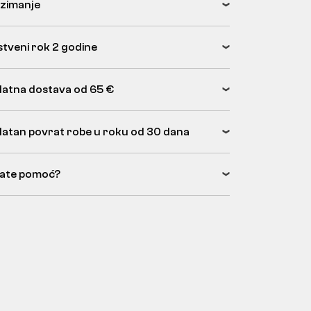
zimanje
tveni rok 2 godine
latna dostava od 65 €
latan povrat robe u roku od 30 dana
ate pomoć?