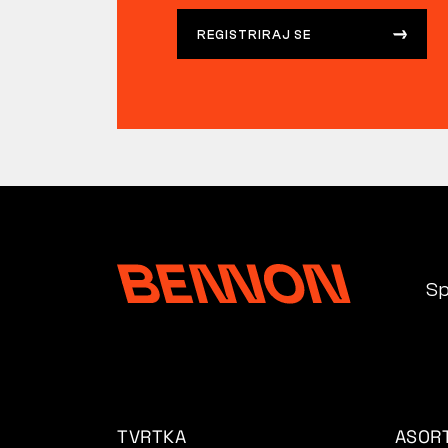
REGISTRIRAJ SE
Sp
TVRTKA
ASOR