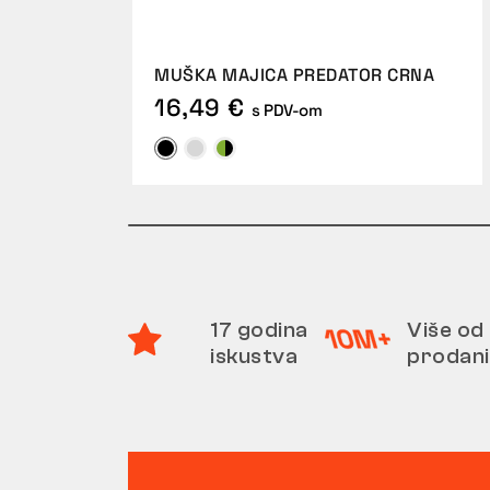
MUŠKA MAJICA PREDATOR CRNA
16,49 €
s PDV-om
17 godina
Više od 
iskustva
prodani