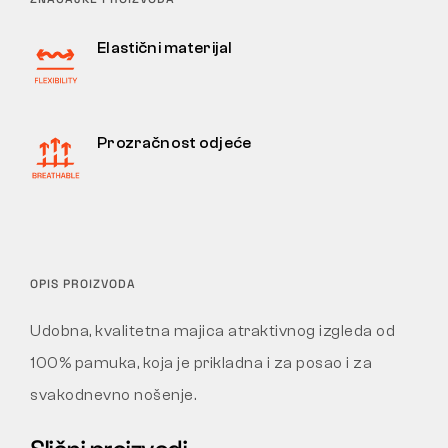
Elastični materijal
Prozračnost odjeće
OPIS PROIZVODA
Udobna, kvalitetna majica atraktivnog izgleda od
100% pamuka, koja je prikladna i za posao i za
svakodnevno nošenje.