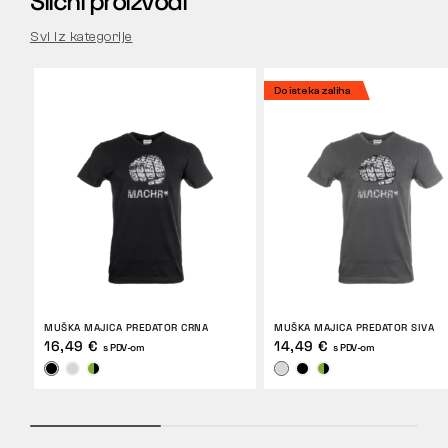
Slični proizvodi
Svi iz kategorije
Do isteka zaliha
MUŠKA MAJICA PREDATOR CRNA
MUŠKA MAJICA PREDATOR SIVA
16,49 €
14,49 €
s PDV-om
s PDV-om