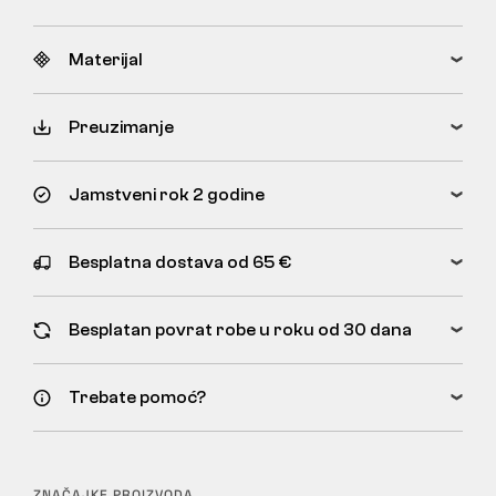
Materijal
Preuzimanje
Jamstveni rok 2 godine
Besplatna dostava od 65 €
Besplatan povrat robe u roku od 30 dana
Trebate pomoć?
ZNAČAJKE PROIZVODA