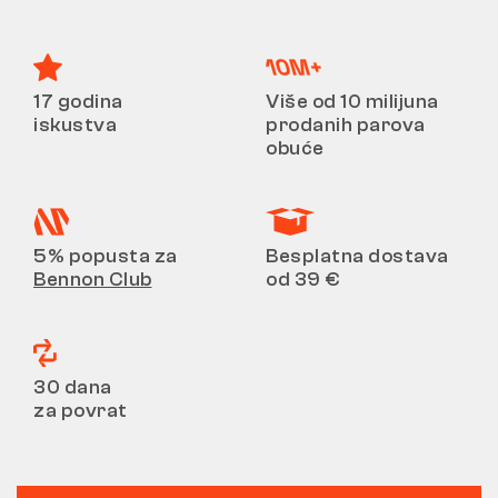
17 godina
Više od 10 milijuna
iskustva
prodanih parova
obuće
5% popusta za
Besplatna dostava
Bennon Club
od 39 €
30 dana
za povrat