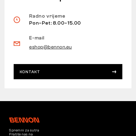
Radno vrijeme
Pon–Pet: 8.00–15.00
E-mail
eshop@bennon.eu
KONTAKT
Spremni za sutra
Pratite nas na