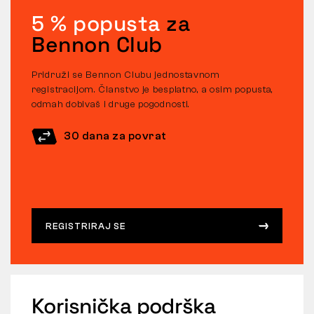
5 % popusta
za
Bennon Club
Pridruži se Bennon Clubu jednostavnom
registracijom. Članstvo je besplatno, a osim popusta,
odmah dobivaš i druge pogodnosti.
30 dana za povrat
REGISTRIRAJ SE
Korisnička podrška