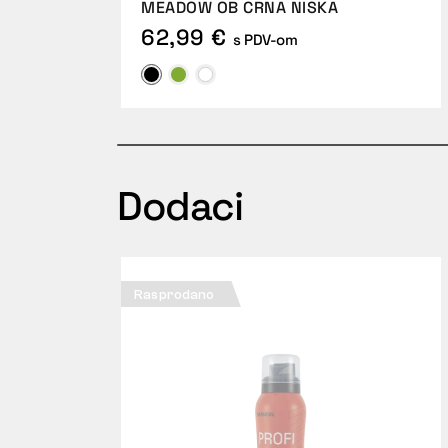
MEADOW OB CRNA NISKA
62,99 €
s PDV-om
Dodaci
Rasprodano