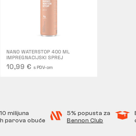
NANO WATERSTOP 400 ML
IMPREGNACIJSKI SPREJ
10,99 €
s PDV-om
10 milijuna
5% popusta za
h parova obuće
Bennon Club