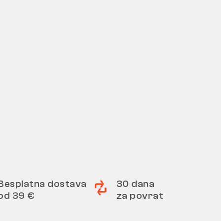
Besplatna dostava
30 dana
od 39 €
za povrat