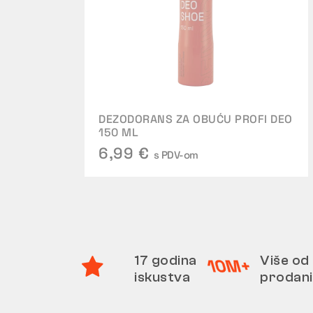
DEZODORANS ZA OBUĆU PROFI DEO
150 ML
6,99 €
s PDV-om
17 godina
Više od 
iskustva
prodani