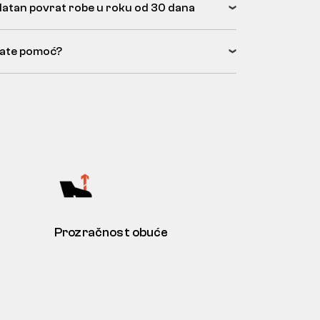
latan povrat robe u roku od 30 dana
ate pomoć?
Prozračnost obuće