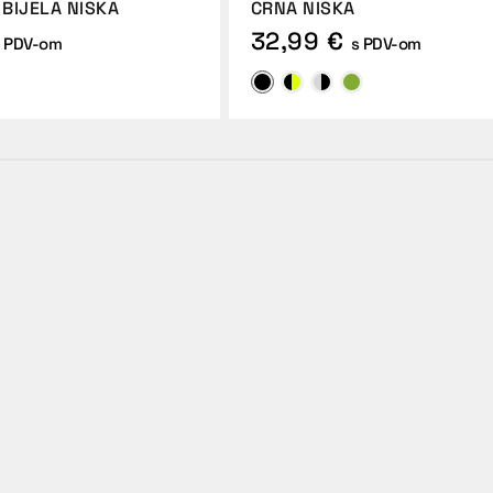
BIJELA NISKA
CRNA NISKA
32,99 €
s PDV-om
s PDV-om