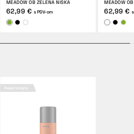
MEADOW OB ZELENA NISKA
MEADOW OB 
62,99 €
62,99 €
s PDV-om
Rasprodano