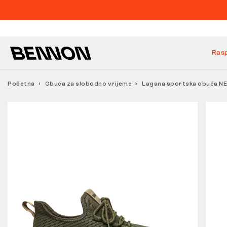
Ras
Početna
Obuća za slobodno vrijeme
Lagana sportska obuća NEX