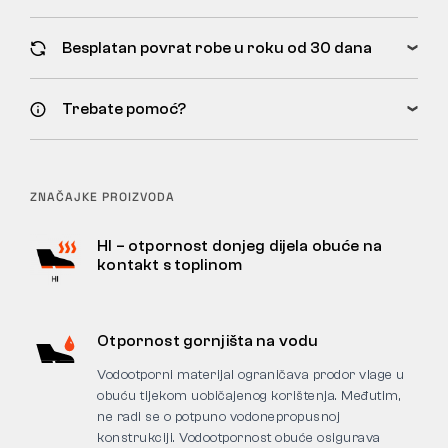
Besplatan povrat robe u roku od 30 dana
Trebate pomoć?
ZNAČAJKE PROIZVODA
HI – otpornost donjeg dijela obuće na
kontakt s toplinom
Otpornost gornjišta na vodu
Vodootporni materijal ograničava prodor vlage u
obuću tijekom uobičajenog korištenja. Međutim,
ne radi se o potpuno vodonepropusnoj
konstrukciji. Vodootpornost obuće osigurava