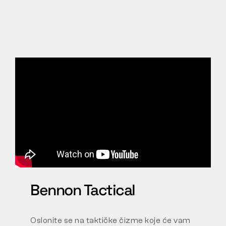
Bennon Tactical
Oslonite se na taktičke čizme koje će vam