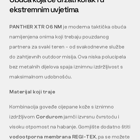
ekstremnim uvjetima
PANTHER XTR O6 NM
je moderna taktička obuća
namijenjena onima koji trebaju pouzdanog
partnera za svaki teren – od svakodnevne službe
do zahtjevnih outdoor misija. Ova niska polucipela
bez metalnih dijelova spaja iznimnu izdržljivost s
maksimalnom udobnošću.
Materijal koji traje
Kombinacija goveđe cijepane kože s iznimno
izdržljivom
Cordurom
jamči izvrsnu čvrstoću i
visoku otpornost na habanje. Gornjište dodatno štiti
vodootporna membrana REGI-TEX
, pa se možete