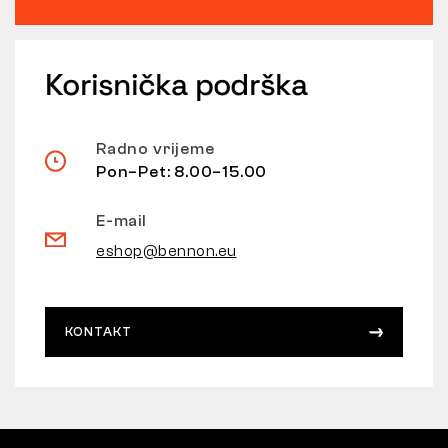
Korisnička podrška
Radno vrijeme
Pon–Pet: 8.00–15.00
E-mail
eshop@bennon.eu
KONTAKT