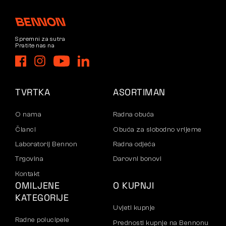
Spremni za sutra
Pratite nas na
TVRTKA
ASORTIMAN
O nama
Radna obuća
Članci
Obuća za slobodno vrijeme
Laboratorij Bennon
Radna odjeća
Trgovina
Darovni bonovi
Kontakt
OMILJENE
O KUPNJI
KATEGORIJE
Uvjeti kupnje
Radne polucipele
Prednosti kupnje na Bennonu