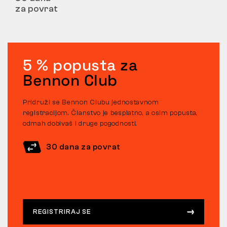
za povrat
5 % popusta
za
Bennon Club
Pridruži se Bennon Clubu jednostavnom
registracijom. Članstvo je besplatno, a osim popusta,
odmah dobivaš i druge pogodnosti.
30 dana za povrat
REGISTRIRAJ SE