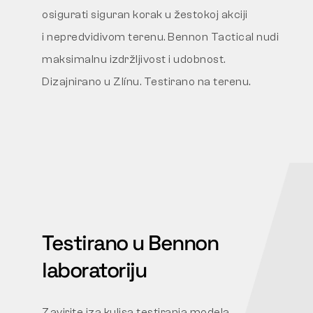
osigurati siguran korak u žestokoj akciji
i nepredvidivom terenu. Bennon Tactical nudi
maksimalnu izdržljivost i udobnost.
Dizajnirano u Zlínu. Testirano na terenu.
Testirano u Bennon
laboratoriju
Zavirite iza kulisa testiranja modela