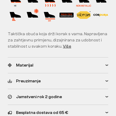
Taktička obuća koja drži korak s vama. Napravljena
za zahtjevnu primjenu, dizajnirana za udobnost i
stabilnost u svakom koraku.
Više
Materijal
Preuzimanje
Jamstveni rok 2 godine
Besplatna dostava od 65 €