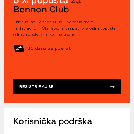
5 % popusta
za
Bennon Club
Pridruži se Bennon Clubu jednostavnom
registracijom. Članstvo je besplatno, a osim popusta,
odmah dobivaš i druge pogodnosti.
30 dana za povrat
REGISTRIRAJ SE
Korisnička podrška