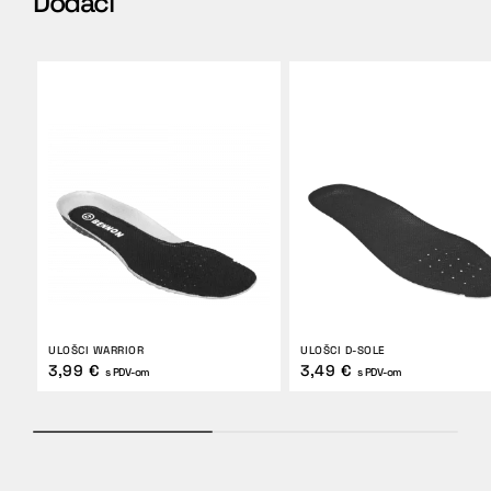
Dodaci
ULOŠCI WARRIOR
ULOŠCI D-SOLE
3,99 €
3,49 €
s PDV-om
s PDV-om