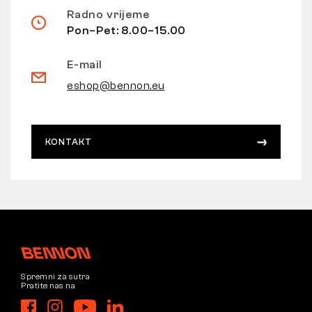
Radno vrijeme
Pon–Pet: 8.00–15.00
E-mail
eshop@bennon.eu
KONTAKT
Spremni za sutra
Pratite nas na