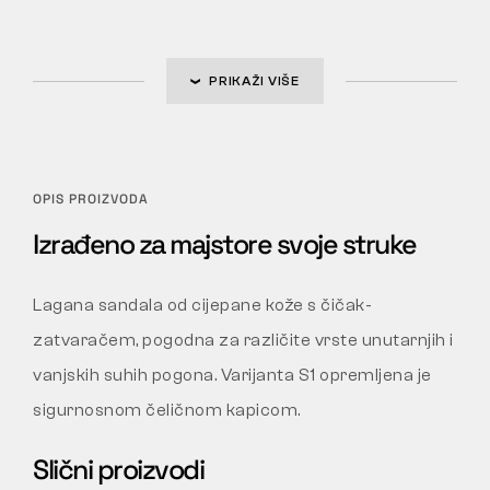
PRIKAŽI VIŠE
OPIS PROIZVODA
Izrađeno za majstore svoje struke
Lagana sandala od cijepane kože s čičak-
zatvaračem, pogodna za različite vrste unutarnjih i
vanjskih suhih pogona. Varijanta S1 opremljena je
sigurnosnom čeličnom kapicom.
Slični proizvodi