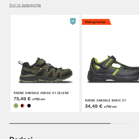
Svi iz kategorije
Nadogradnja
RADNE SANDALE AMIGO O1 ZELENE
75,49 €
s PDV-om
RADNE SANDALE BASIC O1
34,49 €
s PDV-om