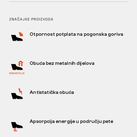
ZNAČAJKE PROIZVODA
Otpornost potplata na pogonska goriva
Obuća bez metalnih dijelova
Antistatička obuća
Apsorpcija energije u području pete