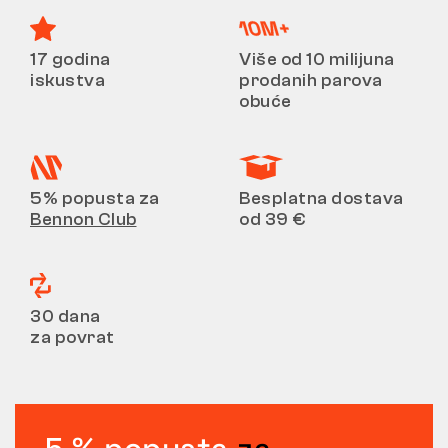
17 godina
Više od 10 milijuna
iskustva
prodanih parova
obuće
5% popusta za
Besplatna dostava
Bennon Club
od 39 €
30 dana
za povrat