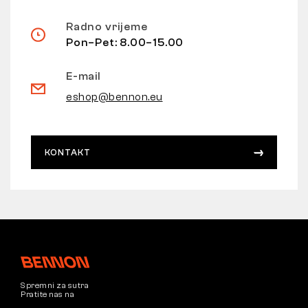
Radno vrijeme
Pon–Pet: 8.00–15.00
E-mail
eshop@bennon.eu
KONTAKT
Spremni za sutra
Pratite nas na