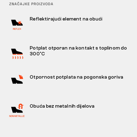
ZNAČAJKE PROIZVODA
Reflektirajući element na obući
Potplat otporan na kontakt s toplinom do
300°C
Otpornost potplata na pogonska goriva
Obuća bez metalnih dijelova