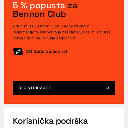
5 % popusta
za
Bennon Club
Pridruži se Bennon Clubu jednostavnom
registracijom. Članstvo je besplatno, a osim popusta,
odmah dobivaš i druge pogodnosti.
30 dana za povrat
REGISTRIRAJ SE
Korisnička podrška