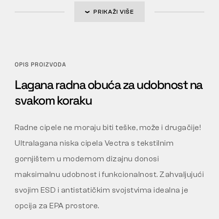
PRIKAŽI VIŠE
OPIS PROIZVODA
Lagana radna obuća za udobnost na
svakom koraku
Radne cipele ne moraju biti teške, može i drugačije!
Ultralagana niska cipela Vectra s tekstilnim
gornjištem u modernom dizajnu donosi
maksimalnu udobnost i funkcionalnost. Zahvaljujući
svojim ESD i antistatičkim svojstvima idealna je
opcija za EPA prostore.