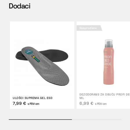
Dodaci
Rasprodano
DEZODORANS ZA OBUĆU PROFI DE
ULOŠCI SUPREMA GEL ESD
ML
7,99 €
6,99 €
s PDV-om
s PDV-om