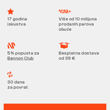
17 godina
Više od 10 milijuna
iskustva
prodanih parova
obuće
5% popusta za
Besplatna dostava
Bennon Club
od 39 €
30 dana
za povrat