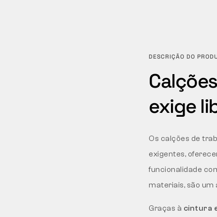
DESCRIÇÃO DO PROD
Calções
exige li
Os calções de tra
exigentes, oferec
funcionalidade com
materiais, são um a
Graças à
cintura 