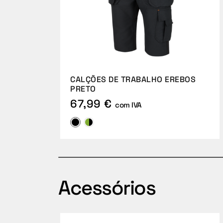
CALÇÕES DE TRABALHO EREBOS
PRETO
67,99 €
com IVA
Acessórios