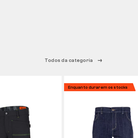
Todos da categoria
Enquanto durarem os stocks