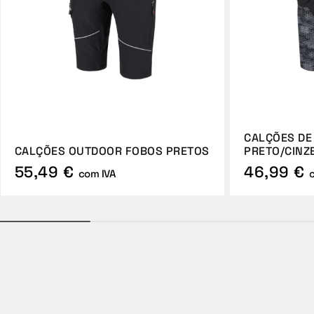
CALÇÕES DE
CALÇÕES OUTDOOR FOBOS PRETOS
PRETO/CINZ
55,49 €
46,99 €
com IVA