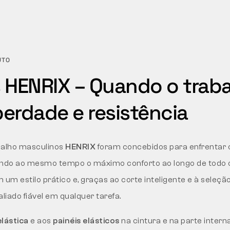
UTO
 HENRIX – Quando o trab
berdade e resistência
balho masculinos
HENRIX
foram concebidos para enfrentar
endo ao mesmo tempo o máximo conforto ao longo de todo 
 um estilo prático e, graças ao corte inteligente e à seleçã
liado fiável em qualquer tarefa.
elástica
e aos
painéis elásticos
na cintura e na parte intern