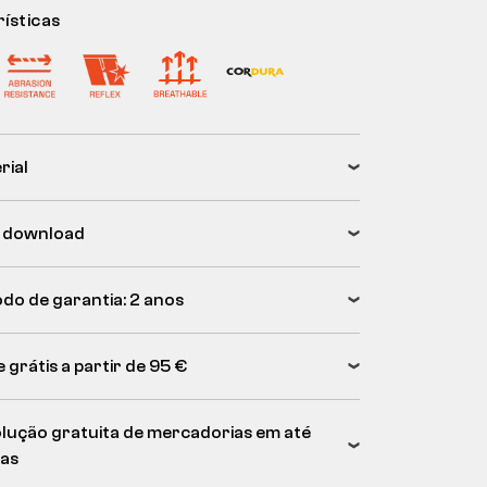
ísticas
rial
 download
odo de garantia: 2 anos
 grátis a partir de 95 €
lução gratuita de mercadorias em até
ias