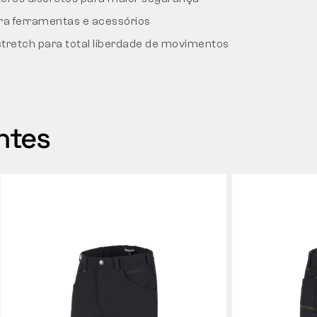
ara ferramentas e acessórios
stretch para total liberdade de movimentos
ntes