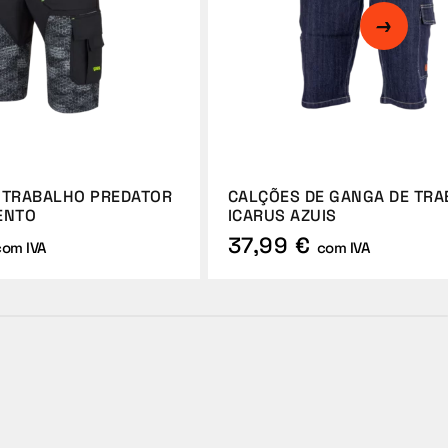
 TRABALHO PREDATOR
CALÇÕES DE GANGA DE TR
ENTO
ICARUS AZUIS
37,99 €
com IVA
com IVA