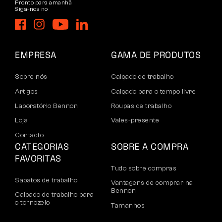
Pronto para amanhã
Siga-nos no
EMPRESA
GAMA DE PRODUTOS
Sobre nós
Calçado de trabalho
Artigos
Calçado para o tempo livre
Laboratório Bennon
Roupas de trabalho
Loja
Vales-presente
Contacto
CATEGORIAS
SOBRE A COMPRA
FAVORITAS
Tudo sobre compras
Sapatos de trabalho
Vantagens de comprar na
Bennon
Calçado de trabalho para
o tornozelo
Tamanhos
Sapatos casuais
Devoluções e reclamações