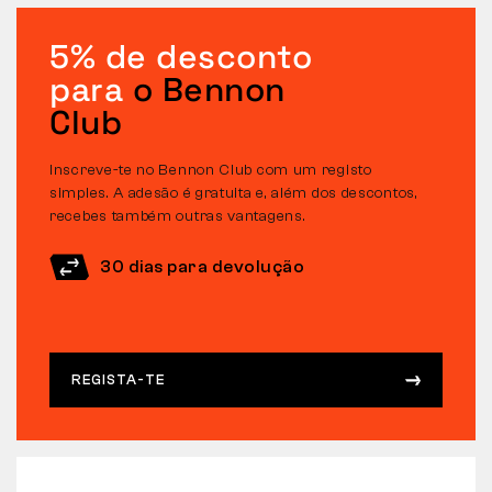
5% de desconto
para
o Bennon
Club
Inscreve-te no Bennon Club com um registo
simples. A adesão é gratuita e, além dos descontos,
recebes também outras vantagens.
30 dias para devolução
REGISTA-TE