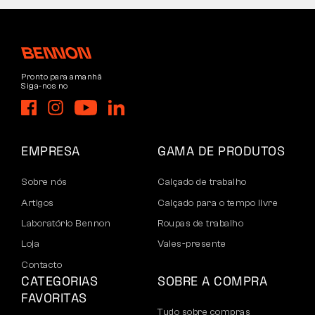
Pronto para amanhã
Siga-nos no
EMPRESA
GAMA DE PRODUTOS
Sobre nós
Calçado de trabalho
Artigos
Calçado para o tempo livre
Laboratório Bennon
Roupas de trabalho
Loja
Vales-presente
Contacto
CATEGORIAS
SOBRE A COMPRA
FAVORITAS
Tudo sobre compras