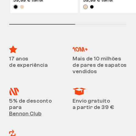
com IVA
com IVA
17 anos
Mais de 10 milhões
de experiência
de pares de sapatos
vendidos
5% de desconto
Envio gratuito
para
a partir de 39 €
Bennon Club