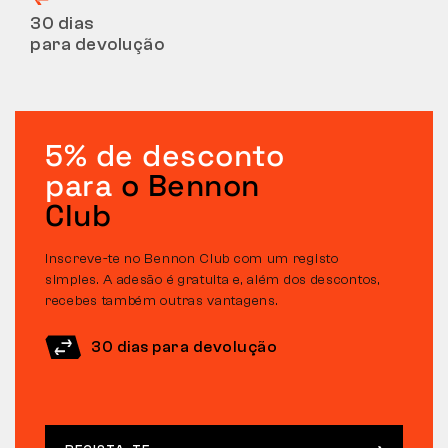
30 dias
para devolução
5% de desconto
para
o Bennon
Club
Inscreve-te no Bennon Club com um registo
simples. A adesão é gratuita e, além dos descontos,
recebes também outras vantagens.
30 dias para devolução