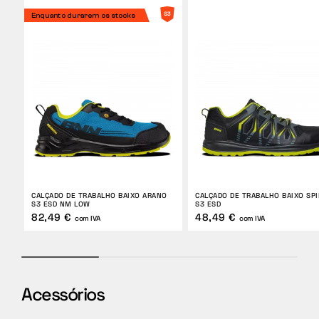
Enquanto durarem os stocks
CALÇADO DE TRABALHO BAIXO ARANO
CALÇADO DE TRABALHO BAIXO SPI
S3 ESD NM LOW
S3 ESD
82,49 €
48,49 €
com IVA
com IVA
Acessórios