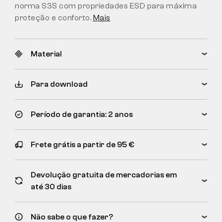
norma S3S com propriedades ESD para máxima
proteção e conforto.
Mais
Material
Para download
Período de garantia: 2 anos
Frete grátis a partir de 95 €
Devolução gratuita de mercadorias em
até 30 dias
Não sabe o que fazer?