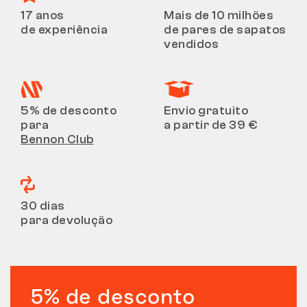
17 anos
Mais de 10 milhões
de experiência
de pares de sapatos
vendidos
5% de desconto
Envio gratuito
para
a partir de 39 €
Bennon Club
30 dias
para devolução
5% de desconto