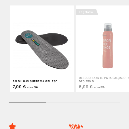
Esgotado
DESODORIZANTE PARA CALÇADO P
PALMILHAS SUPREMA GEL ESD
DEO 150 ML
7,99 €
6,99 €
com IVA
com IVA