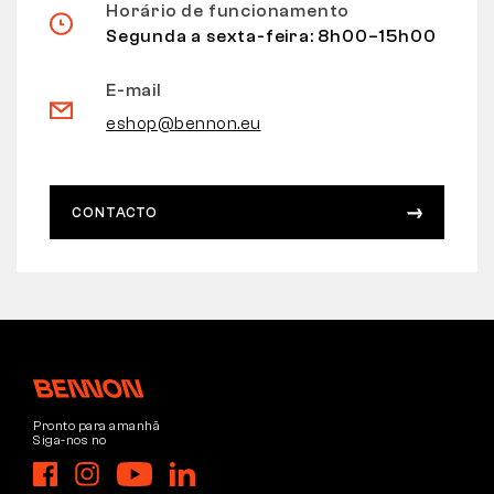
Horário de funcionamento
Segunda a sexta-feira: 8h00–15h00
E-mail
eshop@bennon.eu
CONTACTO
Pronto para amanhã
Siga-nos no