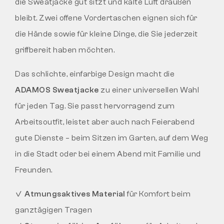
die Sweatjacke gut sitzt und kalte Luft draußen
bleibt. Zwei offene Vordertaschen eignen sich für
die Hände sowie für kleine Dinge, die Sie jederzeit
griffbereit haben möchten.
Das schlichte, einfarbige Design macht die
ADAMOS Sweatjacke
zu einer universellen Wahl
für jeden Tag. Sie passt hervorragend zum
Arbeitsoutfit, leistet aber auch nach Feierabend
gute Dienste – beim Sitzen im Garten, auf dem Weg
in die Stadt oder bei einem Abend mit Familie und
Freunden.
✓
Atmungsaktives Material
für Komfort beim
ganztägigen Tragen