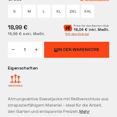
RÜCKGABE
S
M
L
XL
2XL
3XL
18,99 €
Preis für den Bennon Club
18,04 € inkl. MwSt.
15,96 € exkl. MwSt.
Tritt dem Klub bei
IN DEN WARENKORB
Eigenschaften
Atmungsaktive Sweatjacke mit Reißverschluss aus
strapazierfähigem Material – ideal für die Arbeit,
den Garten und entspannte Freizeit.
Mehr