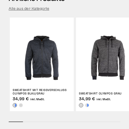
Alle aus der Kategorie
SWEATSHIRT MIT REISSVERSCHLUSS O
LYMPOS BLAU/GRAU
SWEATSHIRT OLYMPOS GRAU
34,99 €
34,99 €
inkl. MwSt.
inkl. MwSt.