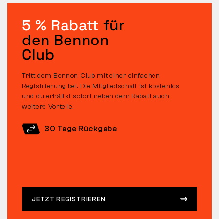
5 % Rabatt
für
den Bennon
Club
Tritt dem Bennon Club mit einer einfachen
Registrierung bei. Die Mitgliedschaft ist kostenlos
und du erhältst sofort neben dem Rabatt auch
weitere Vorteile.
30 Tage Rückgabe
JETZT REGISTRIEREN