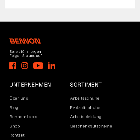
Bereit für morgen
Folgen Sie uns auf
UNTERNEHMEN
SORTIMENT
Über uns
Arbeitsschuhe
Blog
Freizeitschuhe
Bennon-Labor
Arbeitskleidung
Shop
Geschenkgutscheine
Kontakt