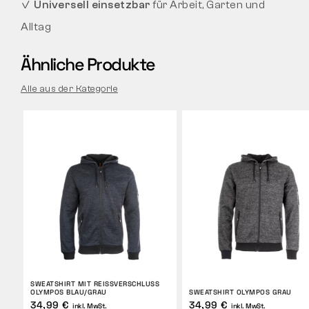
✓
Universell einsetzbar
für Arbeit, Garten und
Alltag
Ähnliche Produkte
Alle aus der Kategorie
SWEATSHIRT MIT REISSVERSCHLUSS O
LYMPOS BLAU/GRAU
SWEATSHIRT OLYMPOS GRAU
34,99 €
34,99 €
inkl. MwSt.
inkl. MwSt.