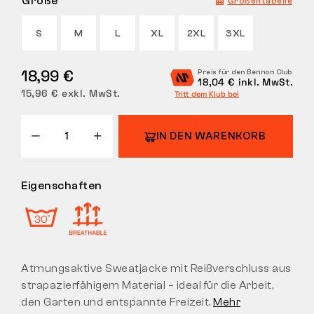
Größe
Größentabelle
RÜCKGABE
S
M
L
XL
2XL
3XL
18,99 €
Preis für den Bennon Club
18,04 € inkl. MwSt.
15,96 € exkl. MwSt.
Tritt dem Klub bei
IN DEN WARENKORB
Eigenschaften
Atmungsaktive Sweatjacke mit Reißverschluss aus
strapazierfähigem Material – ideal für die Arbeit,
den Garten und entspannte Freizeit.
Mehr