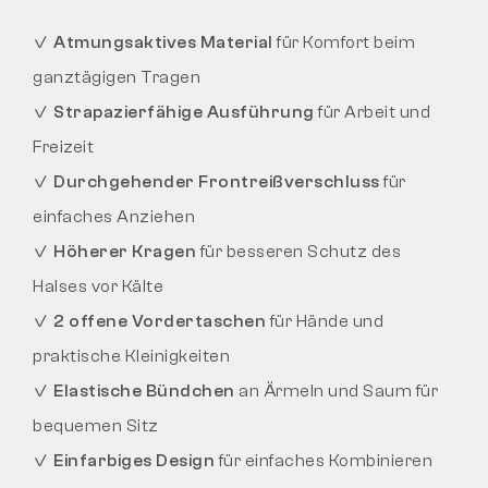
✓
Atmungsaktives Material
für Komfort beim
ganztägigen Tragen
✓
Strapazierfähige Ausführung
für Arbeit und
Freizeit
✓
Durchgehender Frontreißverschluss
für
einfaches Anziehen
✓
Höherer Kragen
für besseren Schutz des
Halses vor Kälte
✓
2 offene Vordertaschen
für Hände und
praktische Kleinigkeiten
✓
Elastische Bündchen
an Ärmeln und Saum für
bequemen Sitz
✓
Einfarbiges Design
für einfaches Kombinieren