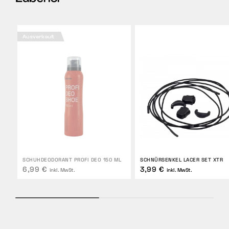
Ausverkauft
SCHUHDEODORANT PROFI DEO 150 ML
SCHNÜRSENKEL LACER SET XTR
6,99 €
3,99 €
inkl. MwSt.
inkl. MwSt.