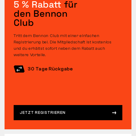
5 % Rabatt
für
den Bennon
Club
Tritt dem Bennon Club mit einer einfachen
Registrierung bei. Die Mitgliedschaft ist kostenlos
und du erhältst sofort neben dem Rabatt auch
weitere Vorteile.
30 Tage Rückgabe
JETZT REGISTRIEREN