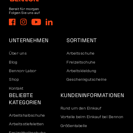
Bereit für morgen
Folgen Sie uns auf
UNTERNEHMEN
SORTIMENT
Über uns
Arbeitsschuhe
Blog
Freizeitschuhe
Bennon-Labor
Arbeitskleidung
Shop
Geschenkgutscheine
Kontakt
BELIEBTE
KUNDENINFORMATIONEN
KATEGORIEN
Rund um den Einkauf
Arbeitshalbschuhe
Vorteile beim Einkauf bei Bennon
Arbeitsstiefeletten
Größentabelle
Freizeithalbschuhe