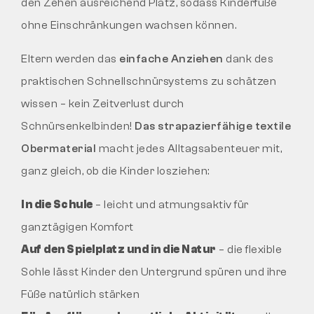
den Zehen ausreichend Platz, sodass Kinderfüße
ohne Einschränkungen wachsen können.
Eltern werden das
einfache Anziehen
dank des
praktischen Schnellschnürsystems zu schätzen
wissen – kein Zeitverlust durch
Schnürsenkelbinden!
Das strapazierfähige textile
Obermaterial
macht jedes Alltagsabenteuer mit,
ganz gleich, ob die Kinder losziehen:
In die Schule
– leicht und atmungsaktiv für
ganztägigen Komfort
Auf den Spielplatz und in die Natur
– die flexible
Sohle lässt Kinder den Untergrund spüren und ihre
Füße natürlich stärken