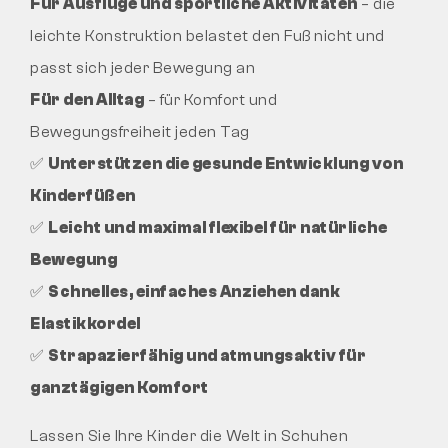
Für Ausflüge und sportliche Aktivitäten
– die
leichte Konstruktion belastet den Fuß nicht und
passt sich jeder Bewegung an
Für den Alltag
– für Komfort und
Bewegungsfreiheit jeden Tag
✅
Unterstützen die gesunde Entwicklung von
Kinderfüßen
✅
Leicht und maximal flexibel für natürliche
Bewegung
✅
Schnelles, einfaches Anziehen dank
Elastikkordel
✅
Strapazierfähig und atmungsaktiv für
ganztägigen Komfort
Lassen Sie Ihre Kinder die Welt in Schuhen