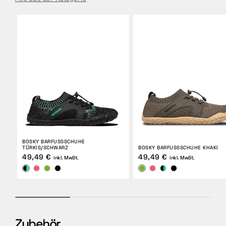
BOSKY BARFUSSSCHUHE T
ÜRKIS/SCHWARZ
BOSKY BARFUSSSCHUHE KHAKI
49,49 €
49,49 €
inkl. MwSt.
inkl. MwSt.
Zubehör