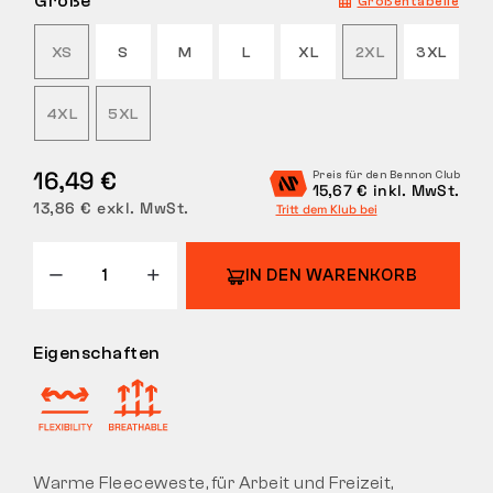
Größe
Größentabelle
RÜCKGABE
XS
S
M
L
XL
2XL
3XL
4XL
5XL
16,49 €
Preis für den Bennon Club
15,67 € inkl. MwSt.
13,86 € exkl. MwSt.
Tritt dem Klub bei
IN DEN WARENKORB
Eigenschaften
Warme Fleeceweste, für Arbeit und Freizeit,