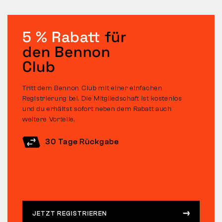
5 % Rabatt
für
den Bennon
Club
Tritt dem Bennon Club mit einer einfachen
Registrierung bei. Die Mitgliedschaft ist kostenlos
und du erhältst sofort neben dem Rabatt auch
weitere Vorteile.
30 Tage Rückgabe
JETZT REGISTRIEREN