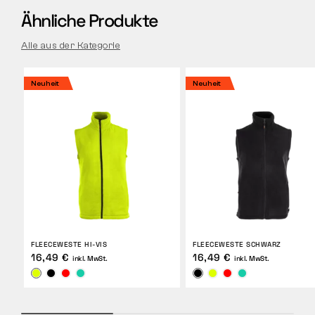
Ähnliche Produkte
Alle aus der Kategorie
Neuheit
Neuheit
FLEECEWESTE HI-VIS
FLEECEWESTE SCHWARZ
16,49 €
16,49 €
inkl. MwSt.
inkl. MwSt.