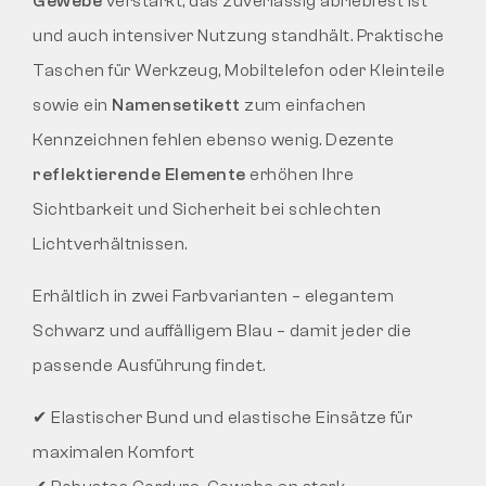
Gewebe
verstärkt, das zuverlässig abriebfest ist
und auch intensiver Nutzung standhält. Praktische
Taschen für Werkzeug, Mobiltelefon oder Kleinteile
sowie ein
Namensetikett
zum einfachen
Kennzeichnen fehlen ebenso wenig. Dezente
reflektierende Elemente
erhöhen Ihre
Sichtbarkeit und Sicherheit bei schlechten
Lichtverhältnissen.
Erhältlich in zwei Farbvarianten – elegantem
Schwarz und auffälligem Blau – damit jeder die
passende Ausführung findet.
✔ Elastischer Bund und elastische Einsätze für
maximalen Komfort