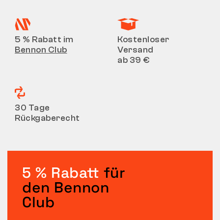
5 % Rabatt im
Kostenloser
Bennon Club
Versand
ab 39 €
30 Tage
Rückgaberecht
5 % Rabatt
für
den Bennon
Club