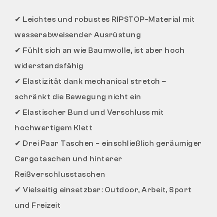
✔
Leichtes und robustes RIPSTOP-Material mit
wasserabweisender Ausrüstung
✔
Fühlt sich an wie Baumwolle, ist aber hoch
widerstandsfähig
✔
Elastizität dank mechanical stretch –
schränkt die Bewegung nicht ein
✔
Elastischer Bund und Verschluss mit
hochwertigem Klett
✔
Drei Paar Taschen – einschließlich geräumiger
Cargotaschen und hinterer
Reißverschlusstaschen
✔
Vielseitig einsetzbar: Outdoor, Arbeit, Sport
und Freizeit