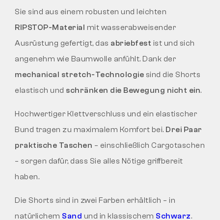
Sie sind aus einem robusten und leichten
RIPSTOP-Material
mit wasserabweisender
Ausrüstung gefertigt, das
abriebfest
ist und sich
angenehm wie Baumwolle anfühlt. Dank der
mechanical stretch-Technologie
sind die Shorts
elastisch und
schränken die Bewegung nicht ein
.
Hochwertiger Klettverschluss und ein elastischer
Bund tragen zu maximalem Komfort bei.
Drei Paar
praktische Taschen
– einschließlich Cargotaschen
– sorgen dafür, dass Sie alles Nötige griffbereit
haben.
Die Shorts sind in zwei Farben erhältlich – in
natürlichem
Sand
und in klassischem
Schwarz
.