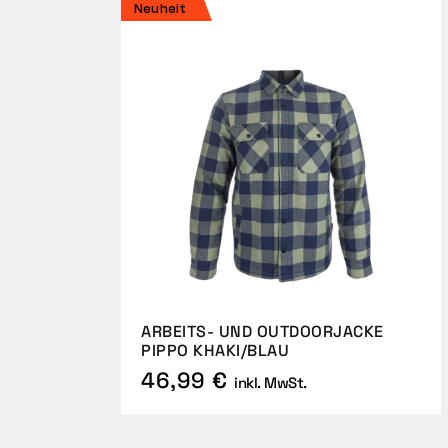
Neuheit
ARBEITS- UND OUTDOORJACKE
PIPPO KHAKI/BLAU
46,99 €
inkl. MwSt.