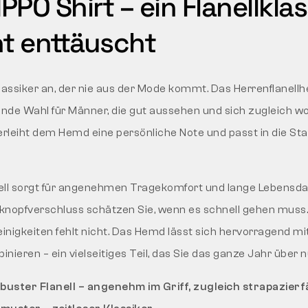
PO Shirt – ein Flanellklas
ht enttäuscht
lassiker an, der nie aus der Mode kommt. Das Herrenflanel
ende Wahl für Männer, die gut aussehen und sich zugleich w
leiht dem Hemd eine persönliche Note und passt in die Sta
ell sorgt für angenehmen Tragekomfort und lange Lebensda
knopfverschluss schätzen Sie, wenn es schnell gehen muss.
einigkeiten fehlt nicht. Das Hemd lässt sich hervorragend m
nieren – ein vielseitiges Teil, das Sie das ganze Jahr über 
uster Flanell – angenehm im Griff, zugleich strapazierf