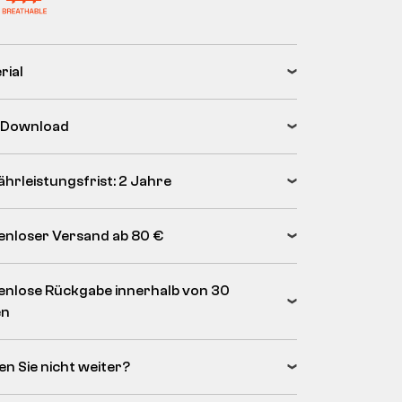
rial
 Download
hrleistungsfrist: 2 Jahre
enloser Versand ab 80 €
enlose Rückgabe innerhalb von 30
en
en Sie nicht weiter?