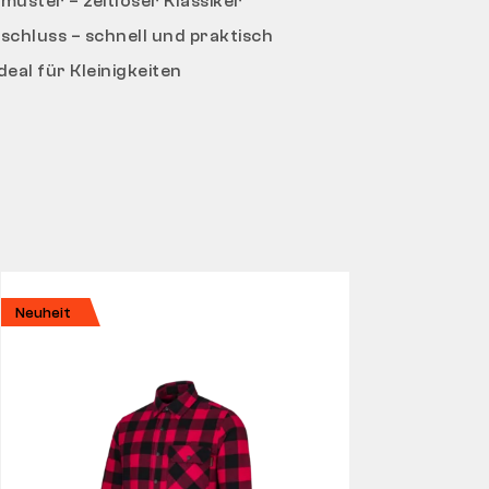
muster – zeitloser Klassiker
chluss – schnell und praktisch
deal für Kleinigkeiten
Neuheit