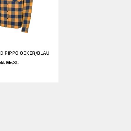
D PIPPO OCKER/BLAU
nkl. MwSt.