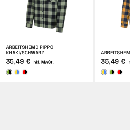
ARBEITSHEMD PIPPO
KHAKI/SCHWARZ
ARBEITSHEM
35,49 €
35,49 €
inkl. MwSt.
i