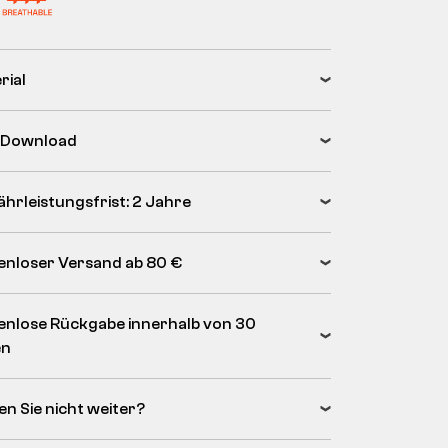
rial
 Download
hrleistungsfrist: 2 Jahre
enloser Versand ab 80 €
enlose Rückgabe innerhalb von 30
en
en Sie nicht weiter?