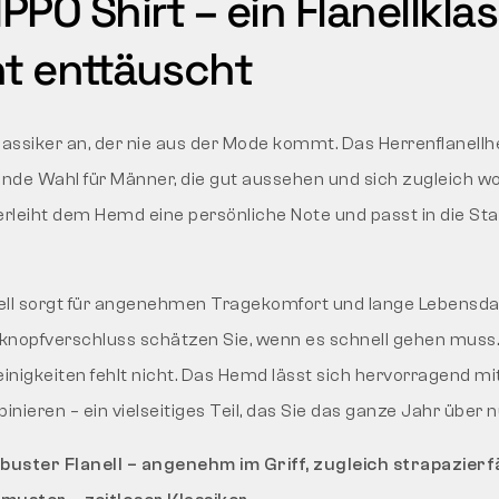
PO Shirt – ein Flanellklas
ht enttäuscht
lassiker an, der nie aus der Mode kommt. Das Herrenflanel
ende Wahl für Männer, die gut aussehen und sich zugleich w
leiht dem Hemd eine persönliche Note und passt in die Sta
ell sorgt für angenehmen Tragekomfort und lange Lebensda
knopfverschluss schätzen Sie, wenn es schnell gehen muss.
einigkeiten fehlt nicht. Das Hemd lässt sich hervorragend m
nieren – ein vielseitiges Teil, das Sie das ganze Jahr über 
uster Flanell – angenehm im Griff, zugleich strapazierf