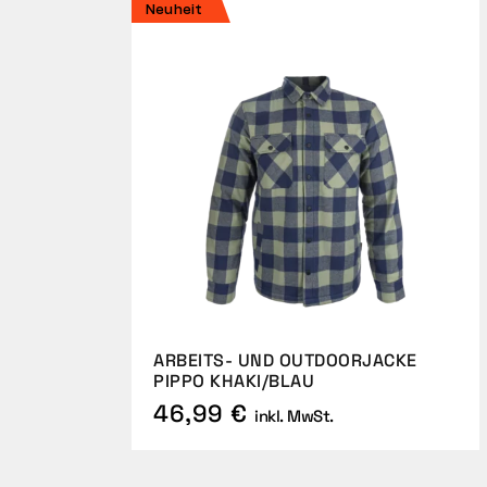
Neuheit
ARBEITS- UND OUTDOORJACKE
PIPPO KHAKI/BLAU
46,99 €
inkl. MwSt.