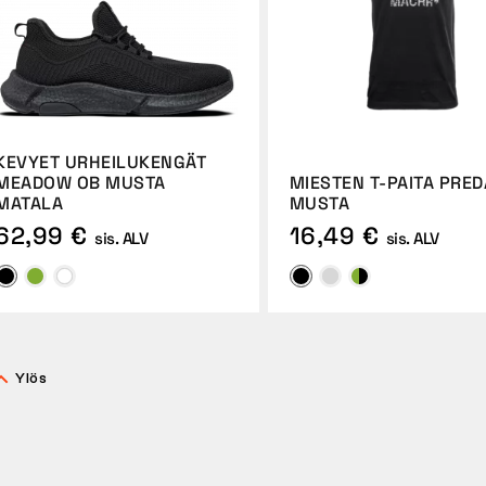
KEVYET URHEILUKENGÄT
MEADOW OB MUSTA
MIESTEN T-PAITA PRE
MATALA
MUSTA
62,99 €
16,49 €
sis. ALV
sis. ALV
Ylös