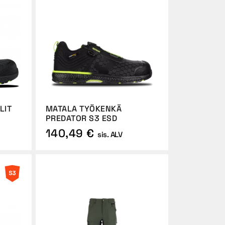
LIT
MATALA TYÖKENKÄ
PREDATOR S3 ESD
140,49 €
sis. ALV