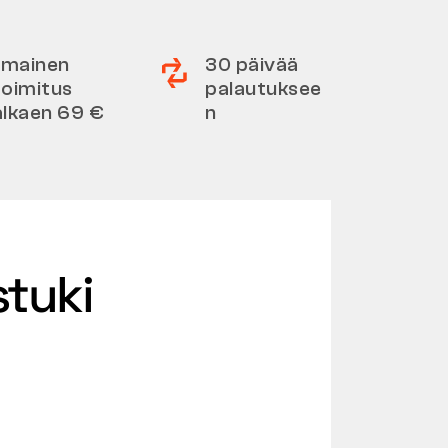
Ilmainen
30 päivää
toimitus
palautuksee
alkaen 69 €
n
stuki