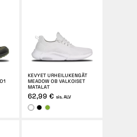
KEVYET URHEILUKENGÄT
O1
MEADOW OB VALKOISET
MATALAT
62,99 €
sis. ALV