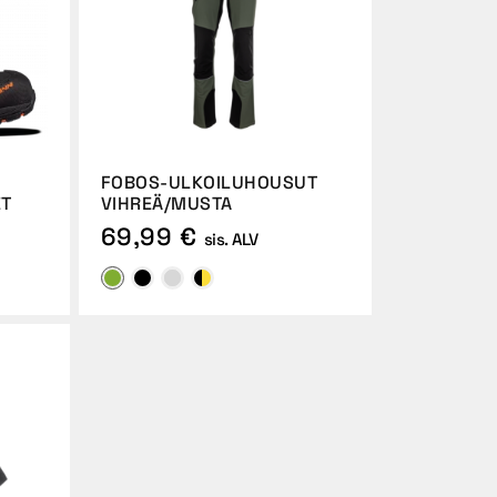
FOBOS-ULKOILUHOUSUT
ET
VIHREÄ/MUSTA
69,99 €
sis. ALV