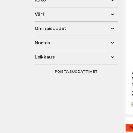
Koko
Väri
Ominaisuudet
Norma
Leikkaus
POISTA SUODATTIMET
P