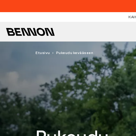
KAI
Etusivu
Pukeudu kevääseen