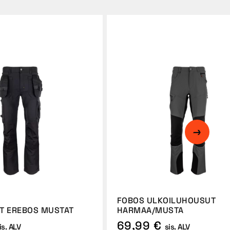
FOBOS ULKOILUHOUSUT
T EREBOS MUSTAT
HARMAA/MUSTA
69,99 €
is. ALV
sis. ALV