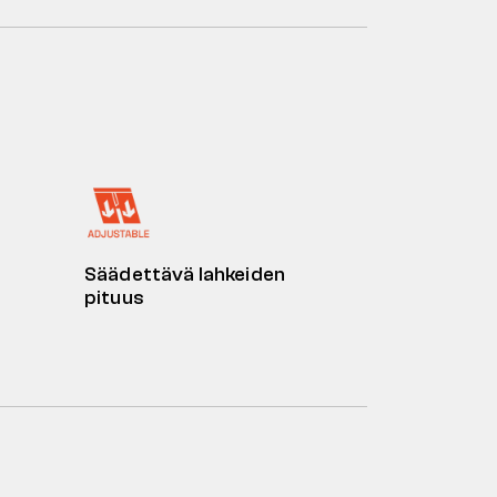
Säädettävä lahkeiden
pituus