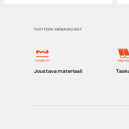
TUOTTEEN OMINAISUUDET
Joustava materiaali
Tasku