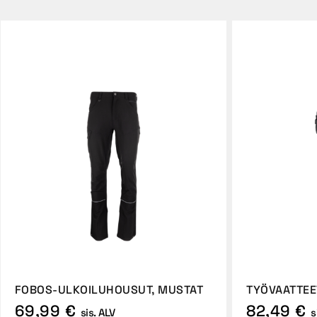
FOBOS-ULKOILUHOUSUT, MUSTAT
TYÖVAATTEE
69,99 €
82,49 €
sis. ALV
s