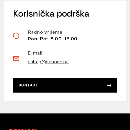
Korisnička podrška
Radno vrijeme
Pon–Pet: 8.00–15.00
E-mail
eshop@bennon.eu
KONTAKT