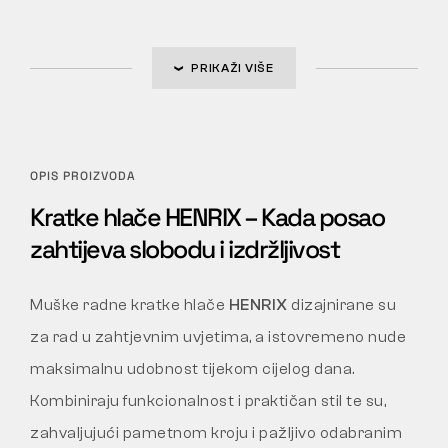
PRIKAŽI VIŠE
OPIS PROIZVODA
Kratke hlače HENRIX – Kada posao
zahtijeva slobodu i izdržljivost
Muške radne kratke hlače
HENRIX
dizajnirane su
za rad u zahtjevnim uvjetima, a istovremeno nude
maksimalnu udobnost tijekom cijelog dana.
Kombiniraju funkcionalnost i praktičan stil te su,
zahvaljujući pametnom kroju i pažljivo odabranim