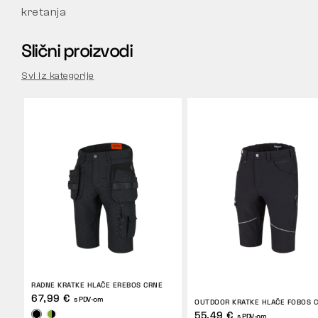
kretanja
Slični proizvodi
Svi iz kategorije
RADNE KRATKE HLAČE EREBOS CRNE
67,99 €
s PDV-om
OUTDOOR KRATKE HLAČE FOBOS 
55,49 €
s PDV-om