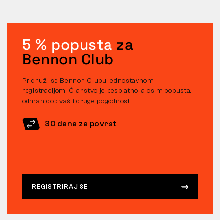
5 % popusta
za
Bennon Club
Pridruži se Bennon Clubu jednostavnom
registracijom. Članstvo je besplatno, a osim popusta,
odmah dobivaš i druge pogodnosti.
30 dana za povrat
REGISTRIRAJ SE