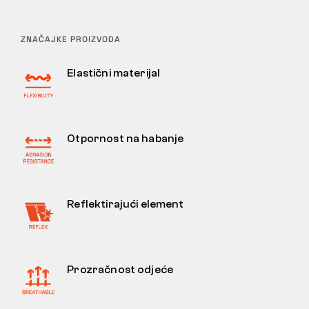
ZNAČAJKE PROIZVODA
Elastični materijal
Otpornost na habanje
Reflektirajući element
Prozračnost odjeće