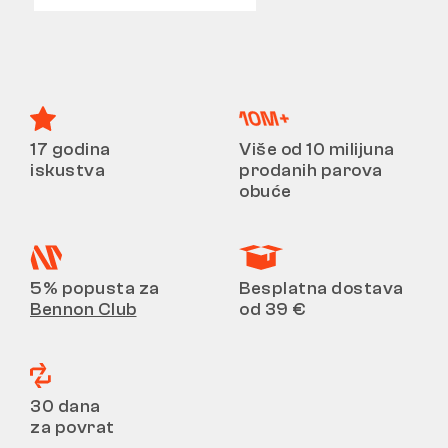
17 godina
Više od 10 milijuna
iskustva
prodanih parova
obuće
5% popusta za
Besplatna dostava
Bennon Club
od 39 €
30 dana
za povrat