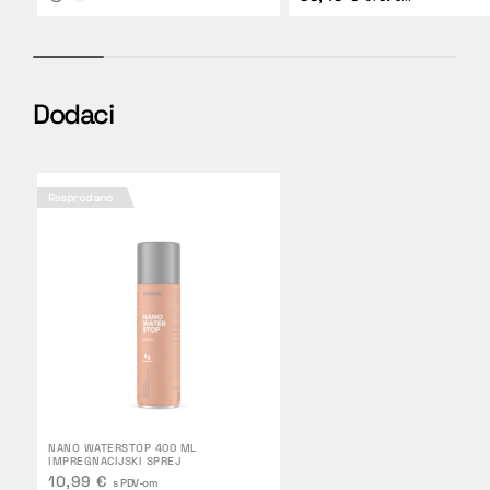
Dodaci
Rasprodano
NANO WATERSTOP 400 ML
IMPREGNACIJSKI SPREJ
10,99 €
s PDV-om