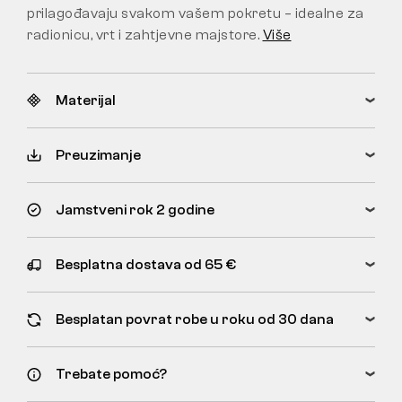
prilagođavaju svakom vašem pokretu – idealne za
radionicu, vrt i zahtjevne majstore.
Više
Materijal
Preuzimanje
Jamstveni rok 2 godine
Besplatna dostava od 65 €
Besplatan povrat robe u roku od 30 dana
Trebate pomoć?