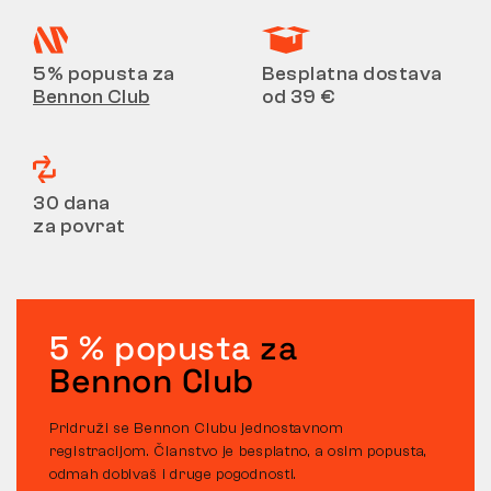
5% popusta za
Besplatna dostava
Bennon Club
od 39 €
30 dana
za povrat
5 % popusta
za
Bennon Club
Pridruži se Bennon Clubu jednostavnom
registracijom. Članstvo je besplatno, a osim popusta,
odmah dobivaš i druge pogodnosti.