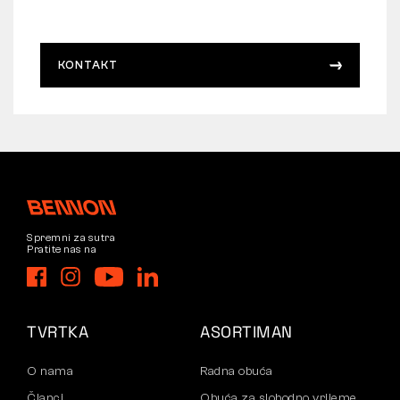
KONTAKT
Spremni za sutra
Pratite nas na
TVRTKA
ASORTIMAN
O nama
Radna obuća
Članci
Obuća za slobodno vrijeme