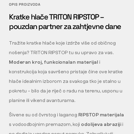
OPIS PROIZVODA
Kratke hlače TRITON RIPSTOP –
pouzdan partner za zahtjevne dane
Tražite kratke hlače koje izdrže više od običnog
nošenja? TRITON RIPSTOP tu su upravo za vas.
Moderan kroj, funkcionalan materijal
i
konstrukcija koja savršeno pristaje čine ove kratke
hlače idealnim izborom za svakoga tko je stalno u
pokretu – bilo da je riječ o radu na terenu, usponu u
planine ili vikend avanturama.
Šivene su od čvrstog i laganog
RIPSTOP materijala
s vodoodbojnim premazom, koji
odolijeva abraziji
i