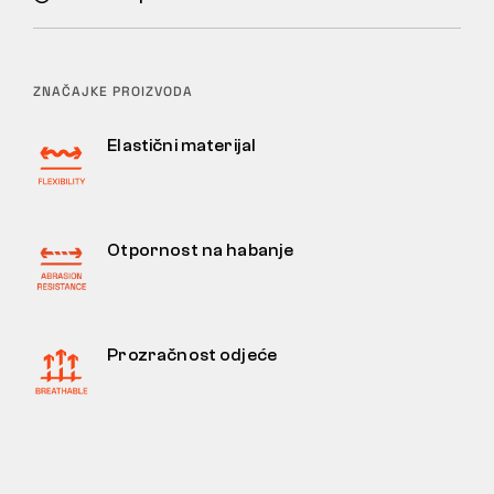
ZNAČAJKE PROIZVODA
Elastični materijal
Otpornost na habanje
Prozračnost odjeće