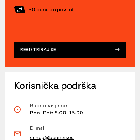
30 dana za povrat
REGISTRIRAJ SE
Korisnička podrška
Radno vrijeme
Pon–Pet: 8.00–15.00
E-mail
eshop@bennon.eu