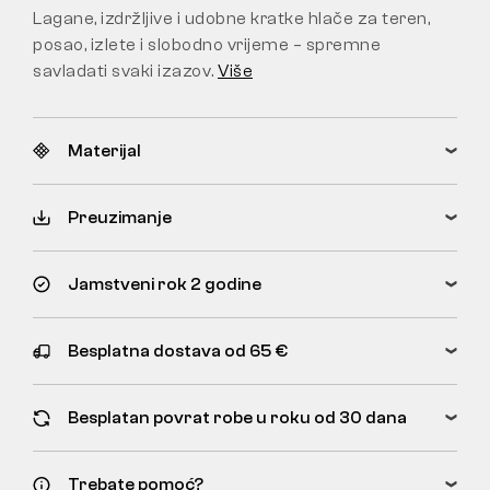
Lagane, izdržljive i udobne kratke hlače za teren,
posao, izlete i slobodno vrijeme – spremne
savladati svaki izazov.
Više
Materijal
Preuzimanje
Jamstveni rok 2 godine
Besplatna dostava od 65 €
Besplatan povrat robe u roku od 30 dana
Trebate pomoć?