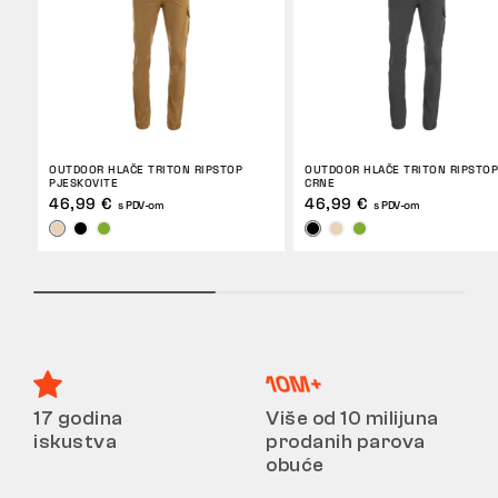
OUTDOOR HLAČE TRITON RIPSTOP
OUTDOOR HLAČE TRITON RIPSTOP
PJESKOVITE
CRNE
46,99 €
46,99 €
s PDV-om
s PDV-om
17 godina
Više od 10 milijuna
iskustva
prodanih parova
obuće