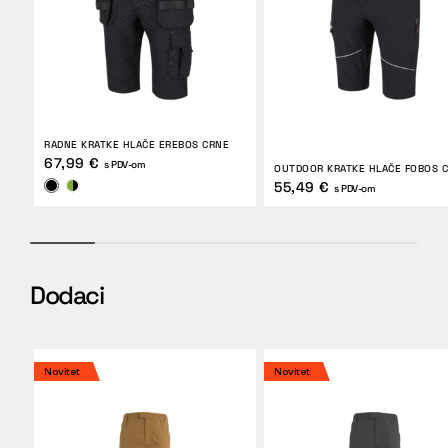
RADNE KRATKE HLAČE EREBOS CRNE
67,99 €
s PDV-om
OUTDOOR KRATKE HLAČE FOBOS 
55,49 €
s PDV-om
Dodaci
Novitet
Novitet