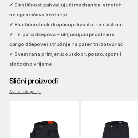
✔
Elastičnost zahvaljujući mechanical stretch –
ne ograničava kretanje
✔
Elastični struk i kopčanje kvalitetnim čičkom
✔
Tri para džepova – uključujući prostrane
cargo džepove i stražnje na patentni zatvarač
✔
Svestrana primjena: outdoor, posao, sport i
slobodno vrijeme
Slični proizvodi
Svi iz kategorije